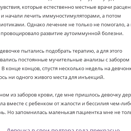
увствия, которые естественно местные врачи расцен
и начали лечить иммуностимуляторами, а потом
иотиками. Однако лечение не только не помогало, а
 провоцировало развитие аутоиммунной болезни.
 девочке пытались подобрать терапию, а для этого
вались постоянные мучительные анализы с забором 
 В конце концов, спустя несколько недель на девчон
ось ни одного живого места для инъекций.
ном из заборов крови, где мне пришлось девочку дер
ла вместе с ребенком от жалости и бессилия чем-либ
ь. Но запомнилась маленькая пациентка мне не тол
Девочка в свои полтора года прекрасно