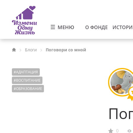
МЕНЮ
О ФОНДЕ
ИСТОР
Блоги
Поговори со мной
#
АДАПТАЦИЯ
#
ВОСПИТАНИЕ
#
ОБРАЗОВАНИЕ
Пог
0