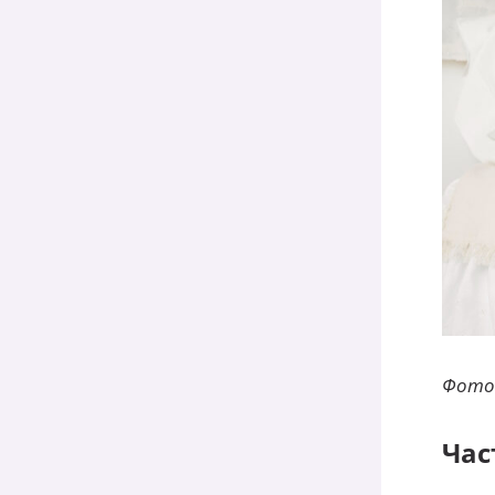
Фото
Час