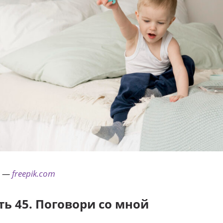
 —
freepik.com
ть 45. Поговори со мной