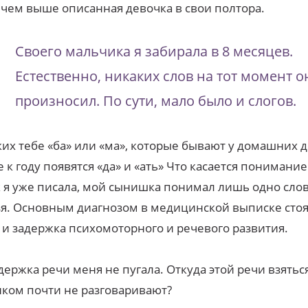
,чем выше описанная девочка в свои полтора.
Своего мальчика я забирала в 8 месяцев.
Естественно, никаких слов на тот момент о
произносил. По сути, мало было и слогов.
их тебе «ба» или «мa», которые бывают у домашних д
 к году появятся «да» и «ать» Что касается понимание
к я уже писала, мой сынишка понимал лишь одно слов
я. Основным диагнозом в медицинской выписке стоя
 и задержка психомоторного и речевого развития.
держка речи меня не пугала. Откуда этой речи взяться
ком почти не разговаривают?