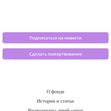
Изменяйте жизни детей из детских
домов вместе с нами
Подписаться на новости
Сделать пожертвование
О фонде
Истории и статьи
Видеоанкеты детей-сирот