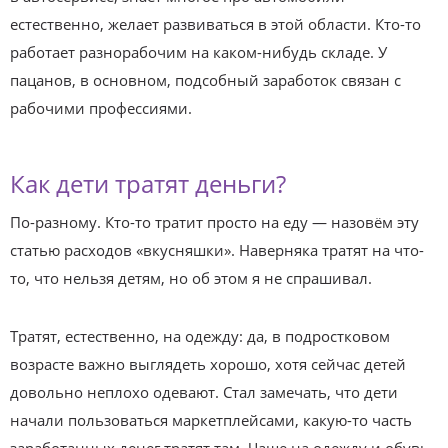
естественно, желает развиваться в этой области. Кто-то
работает разнорабочим на каком-нибудь складе. У
пацанов, в основном, подсобный заработок связан с
рабочими профессиями.
Как дети тратят деньги?
По-разному. Кто-то тратит просто на еду — назовём эту
статью расходов «вкусняшки». Наверняка тратят на что-
то, что нельзя детям, но об этом я не спрашивал.
Тратят, естественно, на одежду: да, в подростковом
возрасте важно выглядеть хорошо, хотя сейчас детей
довольно неплохо одевают. Стал замечать, что дети
начали пользоваться маркетплейсами, какую-то часть
заработанных денег тратят там. Чаще на одежду и обувь.