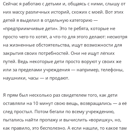
Сейчас я работаю с детьми и, общаясь с ними, слышу от
них массу различных историй, схожих с моей. Вот этих
детей я выделил в отдельную категорию —
«предприимчивые дети». Это те ребята, которые не
просто чего-то хотят, а что-то для этого делают: несмотря
на жизненные обстоятельства, ищут возможности для
закрытия своих потребностей. Они не ищут лёгких
путей. Ведь некоторые дети просто воруют у своих же
или за пределами учреждения — например, телефоны,
наушники, часы — и продают.
Я прям был несколько раз свидетелем того, как дети
оставляли на 10 минут свою вещь, возвращались — а её
след простыл. Потом бегали по всему учреждению,
пытались найти пропажу и вычислить «воришку», но,
как правило, это бесполезно. А если нашли, то какое там