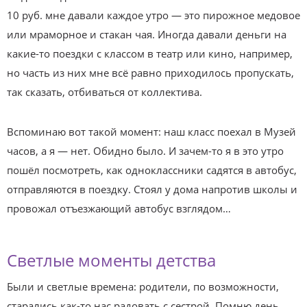
10 руб. мне давали каждое утро — это пирожное медовое
или мраморное и стакан чая. Иногда давали деньги на
какие-то поездки с классом в театр или кино, например,
но часть из них мне всё равно приходилось пропускать,
так сказать, отбиваться от коллектива.
Вспоминаю вот такой момент: наш класс поехал в Музей
часов, а я — нет. Обидно было. И зачем-то я в это утро
пошёл посмотреть, как одноклассники садятся в автобус,
отправляются в поездку. Стоял у дома напротив школы и
провожал отъезжающий автобус взглядом…
Светлые моменты детства
Были и светлые времена: родители, по возможности,
старались как-то нас радовать с сестрой. Помню день,