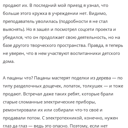
продают их. В последний мой приезд я узнал, что
больше этого кружка в учреждении нет. Видимо,
преподаватель уволилась (подробности я не стал
выяснять). Но я зашёл и посмотрел соцсети проекта и
убедился, что он продолжает свою деятельность, но на
базе другого творческого пространства. Правда, я теперь
не уверен, что в нем участвуют воспитанники детского
дома.
А пацаны что? Пацаны мастерят поделки из дерева — по
типу разделочных дощечек, лопаток, толкушек — и тоже
продают. Встречал даже таких ребят, которые брали
старые сломанные электрические приборы,
ремонтировали их или собирали что-то своё и
продавали потом. С электротехникой, конечно, нужен
глаз да глаз — ведь это опасно. Поэтому, если нет