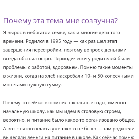
Почему эта тема мне созвучна?
Я вырос в небогатой семье, как и многие дети того
времени. Родился в 1995 году — как раз шел этап
завершения перестройки, поэтому вопрос с деньгами
всегда обстоял остро. Периодически у родителей были
проблемы с работой, здоровьем. Помню такие моменты
в жизни, когда на хлеб наскребали 10- и 50-копеечными
монетами нужную сумму.
Почему-то сейчас вспомнил школьные годы, именно
начальную школу, как мы идем в столовую строем,
вероятно, и питание было какое-то организовано общее.
А вот с пятого класса уже такого не было — там родители
выделяли деньги на питание в школе. Как сейчас помню: