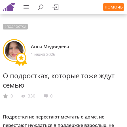
ПОМОЧЬ
#
ПОДРОСТКИ
Анна Медведева
1 июня 2026
О подростках, которые тоже ждут
семью
0
330
0
Подростки не перестают мечтать о доме, не
перестают нуждаться в поддержке взрослых, не