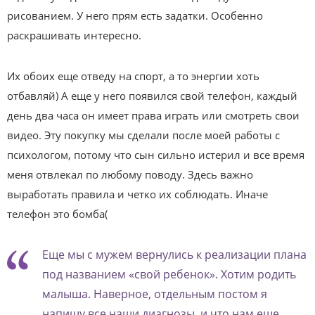
рисованием. У него прям есть задатки. Особенно
раскрашивать интересно.
Их обоих еще отведу на спорт, а то энергии хоть
отбавляй) А еще у него появился свой телефон, каждый
день два часа он имеет права играть или смотреть свои
видео. Эту покупку мы сделали после моей работы с
психологом, потому что сын сильно истерил и все время
меня отвлекал по любому поводу. Здесь важно
выработать правила и четко их соблюдать. Иначе
телефон это бомба(
Еще мы с мужем вернулись к реализации плана
под названием «свой ребенок». Хотим родить
малыша. Наверное, отдельным постом я
напишу все наши диагнозы, и что нам еще