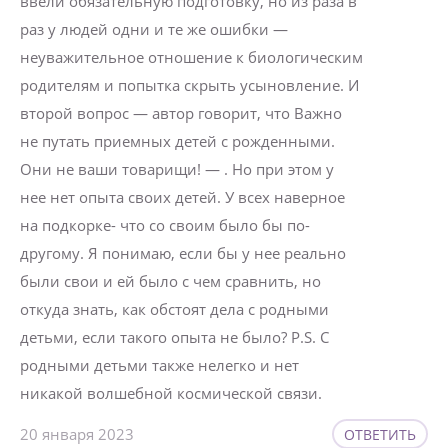
ввели обязательную подготовку, но из раза в
раз у людей одни и те же ошибки —
неуважительное отношение к биологическим
родителям и попытка скрыть усыновление. И
второй вопрос — автор говорит, что Важно
не путать приемных детей с рожденными.
Они не ваши товарищи! — . Но при этом у
нее нет опыта своих детей. У всех наверное
на подкорке- что со своим было бы по-
другому. Я понимаю, если бы у нее реально
были свои и ей было с чем сравнить, но
откуда знать, как обстоят дела с родными
детьми, если такого опыта не было? P.S. С
родными детьми также нелегко и нет
никакой волшебной космической связи.
20 января 2023
ОТВЕТИТЬ