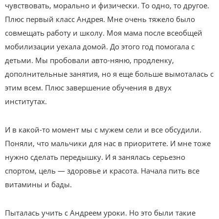
чувствовать, морально и физически. То одно, то другое.
Плюс первый класс Андрея. Мне очень тяжело было
совмещать работу и школу. Моя мама после всеобщей
мобилизации уехала домой. До этого год помогала с
детьми. Мы пробовали авто-няню, продленку,
дополнительные занятия, но я еще больше вымоталась с
этим всем. Плюс завершение обучения в двух
институтах.
И в какой-то момент мы с мужем сели и все обсудили.
Поняли, что мальчики для нас в приоритете. И мне тоже
нужно сделать передышку. И я занялась серьезно
спортом, цель — здоровье и красота. Начала пить все
витамины и бады.
Пыталась учить с Андреем уроки. Но это были такие