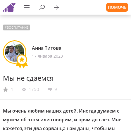
ПОМОЧЬ
#
ВОСПИТАНИЕ
Анна Титова
17 января 2023
Мы не сдаемся
1
1750
9
Мы очень любим наших детей. Иногда думаем с
мужем об этом или говорим, и прям до слез. Мне
кажется, эти два сорванца нам даны, чтобы мы