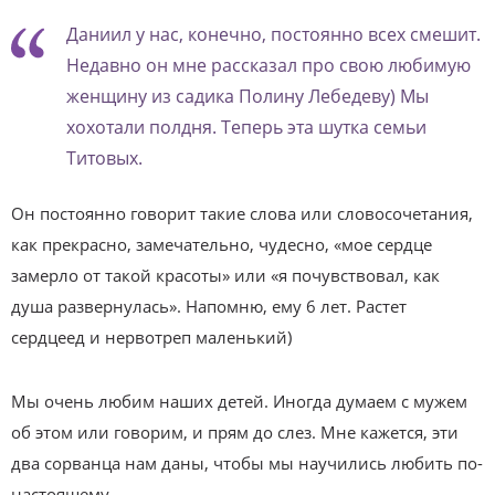
Даниил у нас, конечно, постоянно всех смешит.
Недавно он мне рассказал про свою любимую
женщину из садика Полину Лебедеву) Мы
хохотали полдня. Теперь эта шутка семьи
Титовых.
Он постоянно говорит такие слова или словосочетания,
как прекрасно, замечательно, чудесно, «мое сердце
замерло от такой красоты» или «я почувствовал, как
душа развернулась». Напомню, ему 6 лет. Растет
сердцеед и нервотреп маленький)
Мы очень любим наших детей. Иногда думаем с мужем
об этом или говорим, и прям до слез. Мне кажется, эти
два сорванца нам даны, чтобы мы научились любить по-
настоящему.