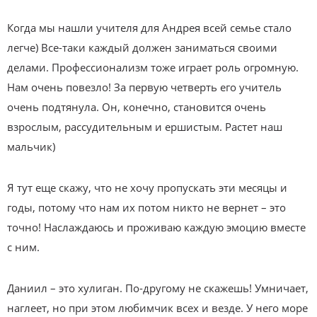
Когда мы нашли учителя для Андрея всей семье стало
легче) Все-таки каждый должен заниматься своими
делами. Профессионализм тоже играет роль огромную.
Нам очень повезло! За первую четверть его учитель
очень подтянула. Он, конечно, становится очень
взрослым, рассудительным и ершистым. Растет наш
мальчик)
Я тут еще скажу, что не хочу пропускать эти месяцы и
годы, потому что нам их потом никто не вернет – это
точно! Наслаждаюсь и проживаю каждую эмоцию вместе
с ним.
Даниил – это хулиган. По-другому не скажешь! Умничает,
наглеет, но при этом любимчик всех и везде. У него море