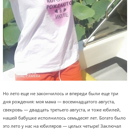
Но лето еще не закончилось и впереди были еще три
дня рождения: моя мама — восемнадцатого августа,
свекровь — двадцать третьего августа, и тоже юбилей,
нашей бабушке исполнилось семьдесят лет. Богато было
это лето у нас на юбиляров — целых четыре! Заключал