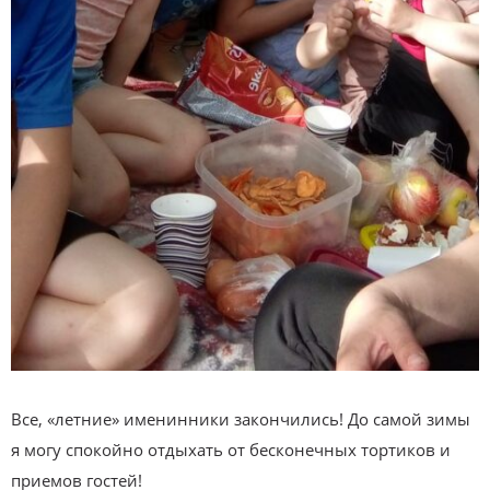
Все, «летние» именинники закончились! До самой зимы
я могу спокойно отдыхать от бесконечных тортиков и
приемов гостей!