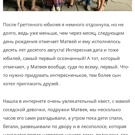
После Греттиного юбилея я немного отдохнула, но не
долго, ведь уже меньше, чем через месяц, следующим
день рождения отмечает Матвей и ему исполнялось
десять лет десятого августа! Интересная дата и тоже
юбилей, самый первый осознанный! А тот, который
отмечают, у Матвея вообще, судя по всему, первый. Что-
то нужно придумать интересненькое, тем более сын
хотел пригласить друзей.
Нашла в интернете очень увлекательный квест, с мамой
соседской девочки, подружки Матвея, мы несколько
часов его сами разгадывали, а утром пока дети спали,
бегали, развешивали по двору и в лесополосе, которая
находится прямо напротив нашего дома, подсказки, где