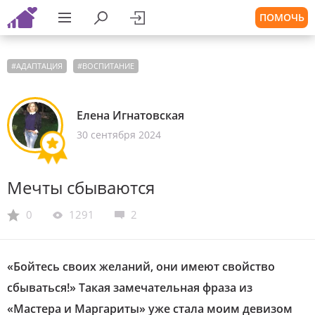
ПОМОЧЬ
#
АДАПТАЦИЯ
#
ВОСПИТАНИЕ
Елена Игнатовская
30 сентября 2024
Мечты сбываются
0
1291
2
«Бойтесь своих желаний, они имеют свойство
сбываться!» Такая замечательная фраза из
«Мастера и Маргариты» уже стала моим девизом