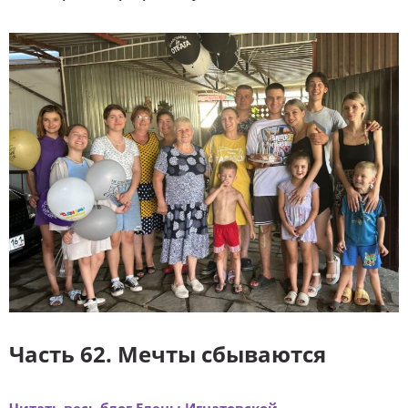
Часть 62. Мечты сбываются
Читать весь блог Елены Игнатовской