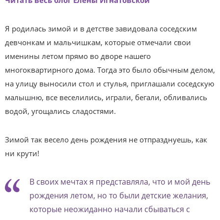
Я родилась зимой и в детстве завидовала соседским
девчонкам и мальчишкам, которые отмечали свои
именины летом прямо во дворе нашего
многоквартирного дома. Тогда это было обычным делом,
на улицу выносили стол и стулья, приглашали соседскую
малышню, все веселились, играли, бегали, обливались
водой, угощались сладостями.
Зимой так весело день рождения не отпразднуешь, как
ни крути!
В своих мечтах я представляла, что и мой день
рождения летом, но то были детские желания,
которые неожиданно начали сбываться с