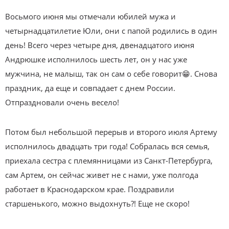
Восьмого июня мы отмечали юбилей мужа и
четырнадцатилетие Юли, они с папой родились в один
день! Всего через четыре дня, двенадцатого июня
Андрюшке исполнилось шесть лет, он у нас уже
мужчина, не малыш, так он сам о себе говорит😁. Снова
праздник, да еще и совпадает с днем России.
Отпраздновали очень весело!
Потом был небольшой перерыв и второго июля Артему
исполнилось двадцать три года! Собралась вся семья,
приехала сестра с племянницами из Санкт-Петербурга,
сам Артем, он сейчас живет не с нами, уже полгода
работает в Краснодарском крае. Поздравили
старшенького, можно выдохнуть?! Еще не скоро!