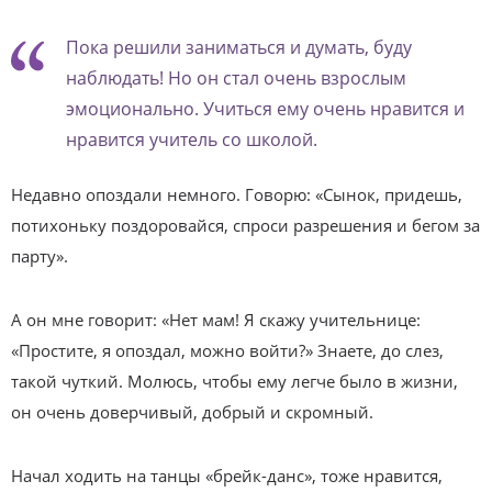
Пока решили заниматься и думать, буду
наблюдать! Но он стал очень взрослым
эмоционально. Учиться ему очень нравится и
нравится учитель со школой.
Недавно опоздали немного. Говорю: «Сынок, придешь,
потихоньку поздоровайся, спроси разрешения и бегом за
парту».
А он мне говорит: «Нет мам! Я скажу учительнице:
«Простите, я опоздал, можно войти?» Знаете, до слез,
такой чуткий. Молюсь, чтобы ему легче было в жизни,
он очень доверчивый, добрый и скромный.
Начал ходить на танцы «брейк-данс», тоже нравится,