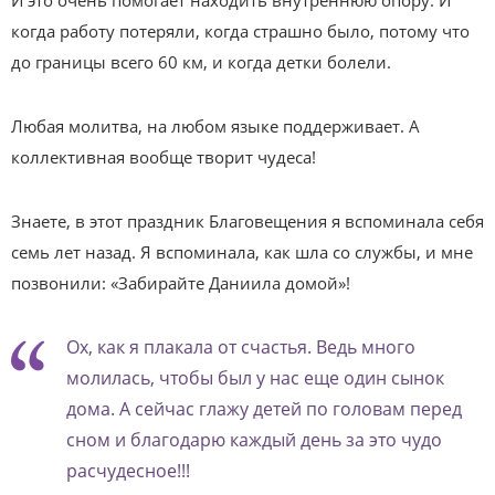
И это очень помогает находить внутреннюю опору. И
когда работу потеряли, когда страшно было, потому что
до границы всего 60 км, и когда детки болели.
Любая молитва, на любом языке поддерживает. А
коллективная вообще творит чудеса!
Знаете, в этот праздник Благовещения я вспоминала себя
семь лет назад. Я вспоминала, как шла со службы, и мне
позвонили: «Забирайте Даниила домой»!
Ох, как я плакала от счастья. Ведь много
молилась, чтобы был у нас еще один сынок
дома. А сейчас глажу детей по головам перед
сном и благодарю каждый день за это чудо
расчудесное!!!