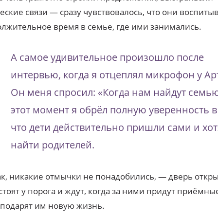
еские связи — сразу чувствовалось, что они воспиты
лжительное время в семье, где ими занимались.
А самое удивительное произошло после
интервью, когда я отцеплял микрофон у Ар
Он меня спросил: «Когда нам найдут семью
этот момент я обрёл полную уверенность в
что дети действительно пришли сами и хот
найти родителей.
ак, никакие отмычки не понадобились, — дверь откр
стоят у порога и ждут, когда за ними придут приёмны
 подарят им новую жизнь.