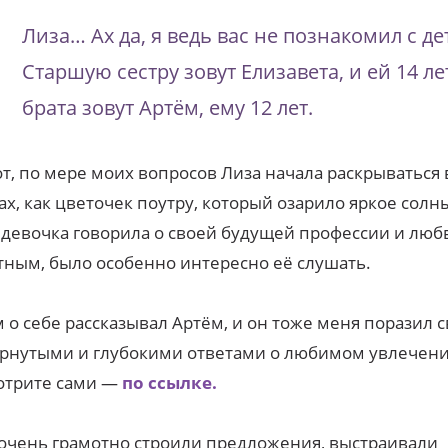
Лиза… Ах да, я ведь вас не познакомил с де
Старшую сестру зовут Елизавета, и ей 14 лет
брата зовут Артём, ему 12 лет.
от, по мере моих вопросов Лиза начала раскрываться 
ах, как цветочек поутру, который озарило яркое солн
 девочка говорила о своей будущей профессии и люб
ным, было особенно интересно её слушать.
 о себе рассказывал Артём, и он тоже меня поразил 
рнутыми и глубокими ответами о любимом увлечени
отрите сами —
по ссылке.
очень грамотно строили предложения, выстраивали