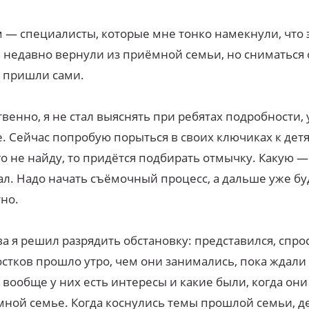
 — специалисты, которые мне тонко намекнули, что 
 недавно вернули из приёмной семьи, но сниматься
, пришли сами.
твенно, я не стал выяснять при ребятах подробности,
. Сейчас попробую порыться в своих ключиках к детя
о не найду, то придётся подбирать отмычку. Какую —
ал. Надо начать съёмочный процесс, а дальше уже бу
но.
а я решил разрядить обстановку: представился, спрос
стков прошло утро, чем они занимались, пока ждали
 вообще у них есть интересы и какие были, когда они
ной семье. Когда коснулись темы прошлой семьи, д