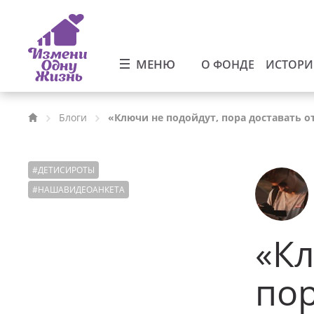
МЕНЮ
О ФОНДЕ
ИСТОР
Блоги
«Ключи не подойдут, пора доставать о
#
ДЕТИСИРОТЫ
#
НАШАВИДЕОАНКЕТА
«Кл
пор