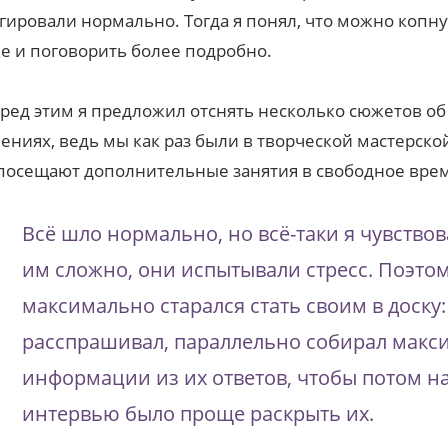
гировали нормально. Тогда я понял, что можно копну
е и поговорить более подробно.
ред этим я предложил отснять несколько сюжетов об
ениях, ведь мы как раз были в творческой мастерской
посещают дополнительные занятия в свободное врем
Всё шло нормально, но всё-таки я чувствов
им сложно, они испытывали стресс. Поэто
максимально старался стать своим в доску:
расспрашивал, параллельно собирал макс
информации из их ответов, чтобы потом н
интервью было проще раскрыть их.