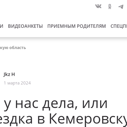
ИИ
ВИДЕОАНКЕТЫ
ПРИЕМНЫМ РОДИТЕЛЯМ
СПЕЦП
скую область
Jkz H
1 марта 2024
 у нас дела, или
здка в Кемеровск