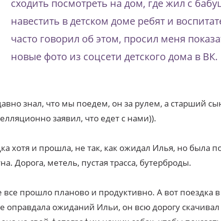
сходить посмотреть на дом, где жил с бабу
навестить в детском доме ребят и воспитат
часто говорил об этом, просил меня показа
новые фото из соцсети детского дома в ВК.
авно знал, что мы поедем, он за рулем, а старший сы
елляционно заявил, что едет с нами)).
ка хотя и прошла, не так, как ожидал Илья, но была п
на. Дорога, метель, пустая трасса, бутерброды.
е все прошло планово и продуктивно. А вот поездка в
е оправдала ожиданий Ильи, он всю дорогу скачивал 