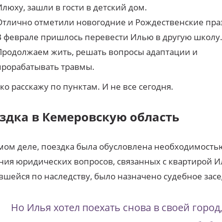
Илюху, зашли в гости в детский дом.
Отлично отметили новогодние и Рождественские пра
В феврале пришлось перевести Илью в другую школу
Продолжаем жить, решать вопросы адаптации и
прорабатывать травмы.
ко расскажу по пунктам. И не все сегодня.
здка в Кемеровскую область
мом деле, поездка была обусловлена необходимость
ия юридических вопросов, связанных с квартирой И
вшейся по наследству, было назначено судебное зас
Но Илья хотел поехать снова в своей город,