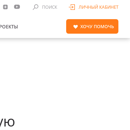
ПОИСК
ЛИЧНЫЙ КАБИНЕТ
РОЕКТЫ
ХОЧУ
ПОМОЧЬ
ую