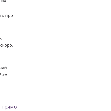
 их
ть про
,
скоро,
вшей
й-то
Я прямо