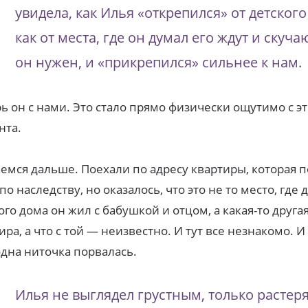
увидела, как Илья «открепился» от детского
как от места, где он думал его ждут и скучаю
он нужен, и «прикрепился» сильнее к нам.
ь он с нами. Это стало прямо физически ощутимо с эт
нта.
емся дальше. Поехали по адресу квартиры, которая 
по наследству, но оказалось, что это не то место, где 
ого дома он жил с бабушкой и отцом, а какая-то друга
ира, а что с той — неизвестно. И тут все незнакомо. И
дна ниточка порвалась.
Илья не выглядел грустным, только расте