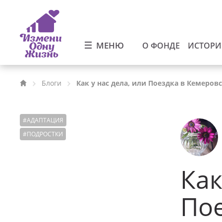
МЕНЮ
О ФОНДЕ
ИСТОР
Блоги
Как у нас дела, или Поездка в Кемеров
#
АДАПТАЦИЯ
#
ПОДРОСТКИ
Как
Пое