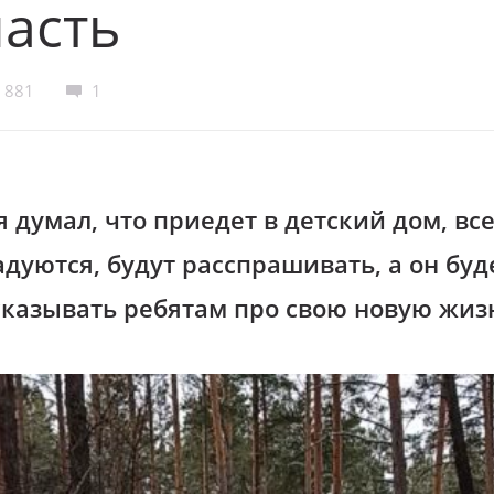
асть
881
1
 думал, что приедет в детский дом, вс
дуются, будут расспрашивать, а он буд
сказывать ребятам про свою новую жиз