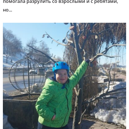
помогала разрулить со взрослыми и с ребятами,
но...