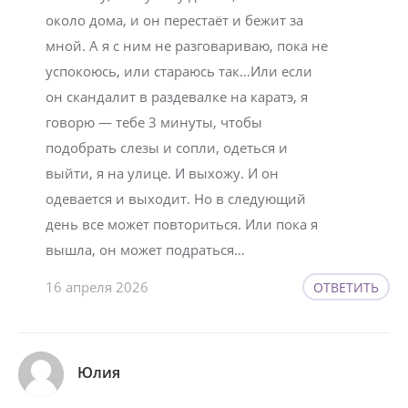
около дома, и он перестаёт и бежит за
мной. А я с ним не разговариваю, пока не
успокоюсь, или стараюсь так…Или если
он скандалит в раздевалке на каратэ, я
говорю — тебе 3 минуты, чтобы
подобрать слезы и сопли, одеться и
выйти, я на улице. И выхожу. И он
одевается и выходит. Но в следующий
день все может повториться. Или пока я
вышла, он может подраться…
16 апреля 2026
ОТВЕТИТЬ
Юлия