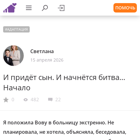
ПОМОЧЬ
#
АДАПТАЦИЯ
Светлана
15 апреля 2026
И придёт сын. И начнётся битва…
Начало
0
482
22
Я положила Вову в больницу экстренно. Не
планировала, не хотела, объясняла, беседовала,