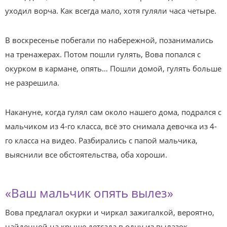
уходил ворча. Как всегда мало, хотя гуляли часа четыре.
В воскресенье побегали по набережной, позанимались
на тренажерах. Потом пошли гулять, Вова попался с
окурком в кармане, опять… Пошли домой, гулять больше
не разрешила.
Накануне, когда гулял сам около нашего дома, подрался с
мальчиком из 4-го класса, всё это снимала девочка из 4-
го класса на видео. Разбирались с папой мальчика,
выяснили все обстоятельства, оба хороши.
«Ваш мальчик опять вылез»
Вова предлагал окурки и чиркал зажигалкой, вероятно,
найденной на крыше детсада в одну из вылазок…