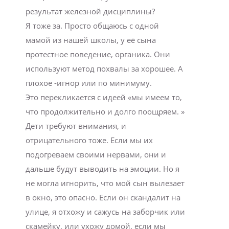
результат железной дисциплины?
Я тоже за. Просто общаюсь с одной
мамой из нашей школы, у её сына
протестное поведение, органика. Они
используют метод похвалы за хорошее. А
плохое -игнор или по минимуму.
Это перекликается с идеей «мы имеем то,
что продолжительно и долго поощряем. »
Дети требуют внимания, и
отрицательного тоже. Если мы их
подогреваем своими нервами, они и
дальше будут выводить на эмоции. Но я
не могла игнорить, что мой сын вылезает
в окно, это опасно. Если он скандалит на
улице, я отхожу и сажусь на заборчик или
скамейку, или ухожу домой, если мы