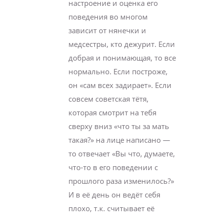
настроение и оценка его
поведения во многом
зависит от нянечки и
медсестры, кто дежурит. Если
добрая и понимающая, то все
нормально. Если построже,
он «сам всех задирает». Если
совсем советская тётя,
которая смотрит на тебя
сверху вниз «что ты за мать
такая?» на лице написано —
то отвечает «Вы что, думаете,
что-то в его поведении с
прошлого раза изменилось?»
И в её день он ведёт себя
плохо, т.к. считывает её