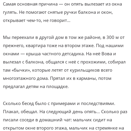
Самая основная причина — он опять вылезает из окна
гулять. Не помогают снятые ручки балкона и окон,
открывает чем-то, не говорит…
Мы переехали в другой дом в том же районе, в 300 м от
прежнего, квартира тоже на втором этаже. Под нашими
окнами — крыша частного детсадика. На неё Вова и
вылезал с балкона, общался с неё с прохожими, собирал
там «бычки», которые летят от курильщиков всего
многоэтажного дома. Прятал их в карманы, потом
предлагал детям на площадке.
Сколько бесед было с примерами и последствиями.
Плакал, обещал. На следующий день опять… Сколько раз
писали соседи в домашний чат: мальчик сидит на
открытом окне второго этажа, мальчик на стремянке на