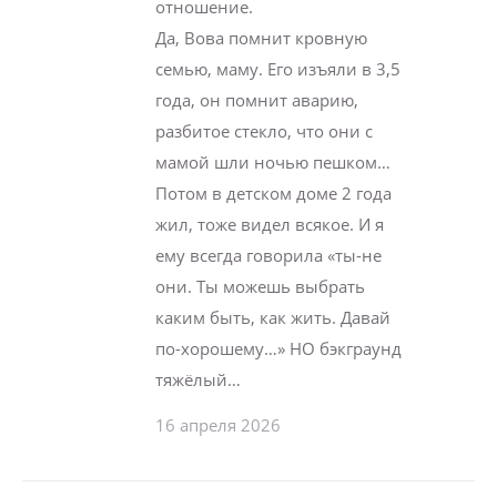
отношение.
Да, Вова помнит кровную
семью, маму. Его изъяли в 3,5
года, он помнит аварию,
разбитое стекло, что они с
мамой шли ночью пешком…
Потом в детском доме 2 года
жил, тоже видел всякое. И я
ему всегда говорила «ты-не
они. Ты можешь выбрать
каким быть, как жить. Давай
по-хорошему…» НО бэкграунд
тяжёлый…
16 апреля 2026