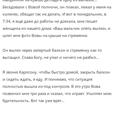
Беседовали с Вовой полночи, он плакал, лежал у меня на
коленях, обещал так не делать. И вот в понедельник, в
7:34, я ещё даже до работы не доехала, мне пишет
женщина из нашего дома: «Ваш мальчик опять вылез», и
шлет мне фото Вовы на крыше на стремянке.
Он вылез через запертый балкон и стремянку как-то
вытащил. Слава Богу, не упал и ничего не разбил…
Я звоню Карлсону, чтобы быстро домой, закрыть балкон
и сидеть ждать, я еду. И понимаю, что ситуация
полностью вышла из-под контроля. В это утро Вова
позвонил мне три раза и сказал, что играет. Усыплял мою
бдительность. Вот так уже врёт…