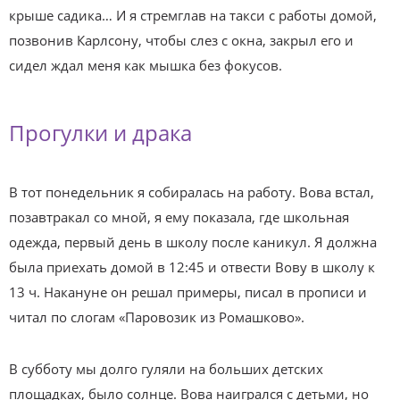
крыше садика… И я стремглав на такси с работы домой,
позвонив Карлсону, чтобы слез с окна, закрыл его и
сидел ждал меня как мышка без фокусов.
Прогулки и драка
В тот понедельник я собиралась на работу. Вова встал,
позавтракал со мной, я ему показала, где школьная
одежда, первый день в школу после каникул. Я должна
была приехать домой в 12:45 и отвести Вову в школу к
13 ч. Накануне он решал примеры, писал в прописи и
читал по слогам «Паровозик из Ромашково».
В субботу мы долго гуляли на больших детских
площадках, было солнце. Вова наигрался с детьми, но