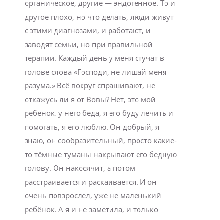
органическое, другие — эндогенное. То и
другое плохо, но что делать, люди живут
с этими диагнозами, и работают, и
заводят семьи, но при правильной
терапии. Каждый день у меня стучат в
голове слова «Господи, не лишай меня
разума.» Всё вокруг спрашивают, не
откажусь ли я от Вовы? Нет, это мой
ребёнок, у него беда, я его буду лечить и
помогать, я его люблю. Он добрый, я
знаю, он сообразительный, просто какие-
то тёмные туманы накрывают его бедную
голову. Он накосячит, а потом
расстраивается и раскаивается. И он
очень повзрослел, уже не маленький
ребёнок. А я и не заметила, и только