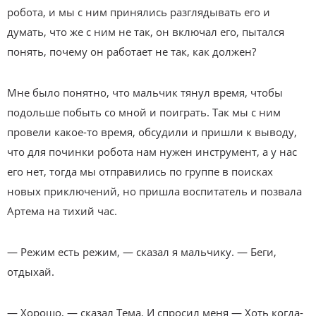
робота, и мы с ним принялись разглядывать его и
думать, что же с ним не так, он включал его, пытался
понять, почему он работает не так, как должен?
Мне было понятно, что мальчик тянул время, чтобы
подольше побыть со мной и поиграть. Так мы с ним
провели какое-то время, обсудили и пришли к выводу,
что для починки робота нам нужен инструмент, а у нас
его нет, тогда мы отправились по группе в поисках
новых приключений, но пришла воспитатель и позвала
Артема на тихий час.
— Режим есть режим, — сказал я мальчику. — Беги,
отдыхай.
— Хорошо, — сказал Тема. И спросил меня — Хоть когда-