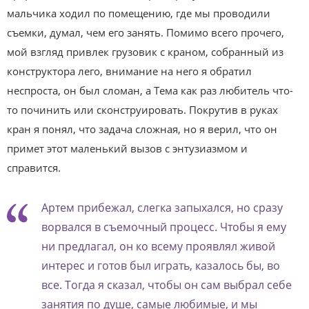
мальчика ходил по помещению, где мы проводили
съемки, думал, чем его занять. Помимо всего прочего,
мой взгляд привлек грузовик с краном, собранный из
конструктора лего, внимание на него я обратил
неспроста, он был сломан, а Тема как раз любитель что-
то починить или сконструировать. Покрутив в руках
кран я понял, что задача сложная, но я верил, что он
примет этот маленький вызов с энтузиазмом и
справится.
Артем прибежал, слегка запыхался, но сразу
ворвался в съемочный процесс. Чтобы я ему
ни предлагал, он ко всему проявлял живой
интерес и готов был играть, казалось бы, во
все. Тогда я сказал, чтобы он сам выбрал себе
занятия по душе, самые любимые, и мы