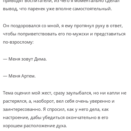
приводят воспитатели, из чего я моментально сделал
вывод, что паренек уже вполне самостоятельный.
Он поздоровался со мной, я ему протянул руку в ответ,
чтобы поприветствовать его по-мужски и представиться
по-взрослому:
— Меня зовут Дима.
— Меня Артем.
Тема оценил мой жест, сразу заулыбался, но ни капли не
растерялся, а, наоборот, вел себя очень уверенно и
заинтересованно. Я спросил, как у него дела, как
настроение, дабы убедиться окончательно в его
хорошем расположение духа.