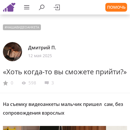
ПОМОЧЬ
#
НАШАВИДЕОАНКЕТА
Дмитрий П.
12 мая 2025
«Хоть когда-то вы сможете прийти?»
0
598
3
На съемку видеоанкеты мальчик пришел сам, без
сопровождения взрослых