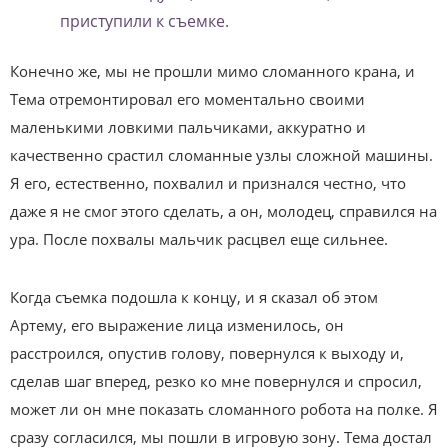
приступили к съемке.
Конечно же, мы не прошли мимо сломанного крана, и
Тема отремонтировал его моментально своими
маленькими ловкими пальчиками, аккуратно и
качественно срастил сломанные узлы сложной машины.
Я его, естественно, похвалил и признался честно, что
даже я не смог этого сделать, а он, молодец, справился на
ура. После похвалы мальчик расцвел еще сильнее.
Когда съемка подошла к концу, и я сказал об этом
Артему, его выражение лица изменилось, он
расстроился, опустив голову, повернулся к выходу и,
сделав шаг вперед, резко ко мне повернулся и спросил,
может ли он мне показать сломанного робота на полке. Я
сразу согласился, мы пошли в игровую зону. Тема достал