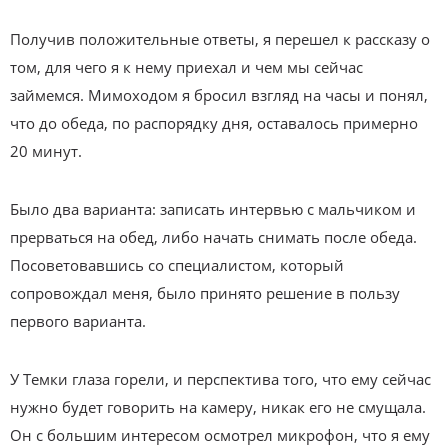
Получив положительные ответы, я перешел к рассказу о
том, для чего я к нему приехал и чем мы сейчас
займемся. Мимоходом я бросил взгляд на часы и понял,
что до обеда, по распорядку дня, оставалось примерно
20 минут.
Было два варианта: записать интервью с мальчиком и
прерваться на обед, либо начать снимать после обеда.
Посоветовавшись со специалистом, который
сопровождал меня, было принято решение в пользу
первого варианта.
У Темки глаза горели, и перспектива того, что ему сейчас
нужно будет говорить на камеру, никак его не смущала.
Он с большим интересом осмотрел микрофон, что я ему