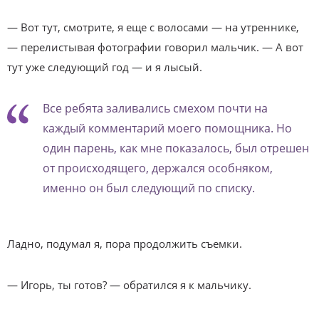
— Вот тут, смотрите, я еще с волосами — на утреннике,
— перелистывая фотографии говорил мальчик. — А вот
тут уже следующий год — и я лысый.
Все ребята заливались смехом почти на
каждый комментарий моего помощника. Но
один парень, как мне показалось, был отрешен
от происходящего, держался особняком,
именно он был следующий по списку.
Ладно, подумал я, пора продолжить съемки.
— Игорь, ты готов? — обратился я к мальчику.