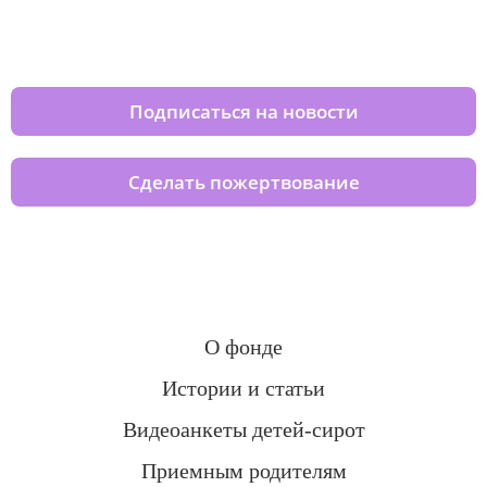
Изменяйте жизни детей из детских
домов вместе с нами
Подписаться на новости
Сделать пожертвование
О фонде
Истории и статьи
Видеоанкеты детей-сирот
Приемным родителям