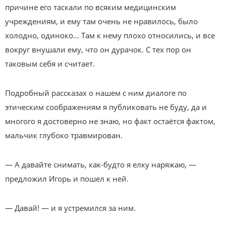
причине его таскали по всяким медицинским
учреждениям, и ему там очень не нравилось, было
холодно, одиноко… Там к нему плохо относились, и все
вокруг внушали ему, что он дурачок. С тех пор он
таковым себя и считает.
Подробный рассказах о нашем с ним диалоге по
этическим соображениям я публиковать не буду, да и
многого я достоверно не знаю, но факт остаётся фактом,
мальчик глубоко травмирован.
— А давайте снимать, как-будто я елку наряжаю, —
предложил Игорь и пошел к ней.
— Давай! — и я устремился за ним.