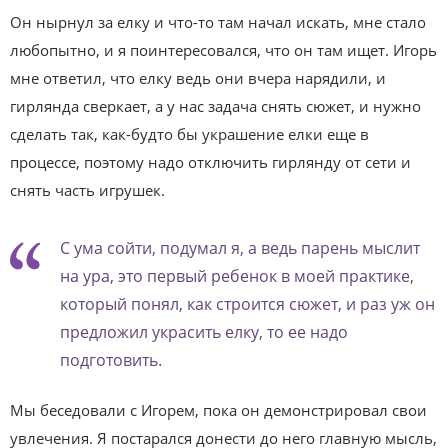
Он нырнул за елку и что-то там начал искать, мне стало
любопытно, и я поинтересовался, что он там ищет. Игорь
мне ответил, что елку ведь они вчера нарядили, и
гирлянда сверкает, а у нас задача снять сюжет, и нужно
сделать так, как-будто бы украшение елки еще в
процессе, поэтому надо отключить гирлянду от сети и
снять часть игрушек.
С ума сойти, подумал я, а ведь парень мыслит
на ура, это первый ребенок в моей практике,
который понял, как строится сюжет, и раз уж он
предложил украсить елку, то ее надо
подготовить.
Мы беседовали с Игорем, пока он демонстрировал свои
увлечения. Я постарался донести до него главную мысль,