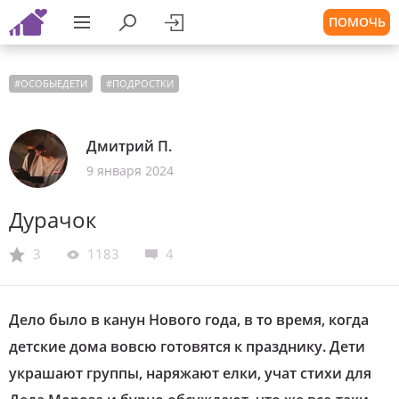
ПОМОЧЬ
#
ОСОБЫЕДЕТИ
#
ПОДРОСТКИ
Дмитрий П.
9 января 2024
Дурачок
3
1183
4
Дело было в канун Нового года, в то время, когда
детские дома вовсю готовятся к празднику. Дети
украшают группы, наряжают елки, учат стихи для