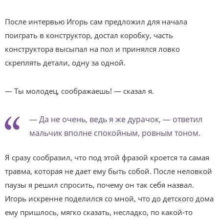
После интервью Игорь сам предложил для начала
поиграть в конструктор, достал коробку, часть
конструктора высыпал на пол и принялся ловко
скреплять детали, одну за одной.
— Ты молодец, соображаешь! — сказал я.
— Да не очень, ведь я же дурачок, — ответил
мальчик вполне спокойным, ровным тоном.
Я сразу сообразил, что под этой фразой кроется та самая
травма, которая не дает ему быть собой. После неловкой
паузы я решил спросить, почему он так себя назвал.
Игорь искренне поделился со мной, что до детского дома
ему пришлось, мягко сказать, несладко, по какой-то