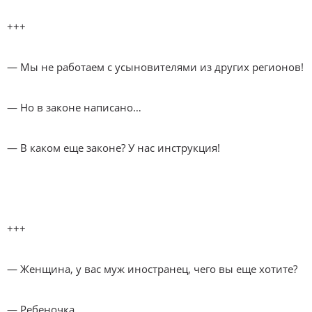
+++
— Мы не работаем с усыновителями из других регионов!
— Но в законе написано…
— В каком еще законе? У нас инструкция!
+++
— Женщина, у вас муж иностранец, чего вы еще хотите?
— Ребеночка…