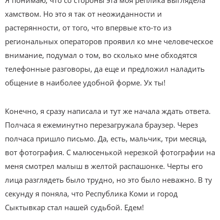
Я понимаю, что со стороны эта моя реплика выглядела
хамством. Но это я так от неожиданности и
растерянности, от того, что впервые кто-то из
региональных операторов проявил ко мне человеческое
внимание, подумал о том, во сколько мне обходятся
телефонные разговоры, да еще и предложил наладить
общение в наиболее удобной форме. Ух ты!
Конечно, я сразу написала и тут же начала ждать ответа.
Полчаса я ежеминутно перезагружала браузер. Через
полчаса пришло письмо. Да, есть, мальчик, три месяца,
вот фотография. С малюсенькой нерезкой фотографии на
меня смотрел малыш в желтой распашонке. Черты его
лица разглядеть было трудно, но это было неважно. В ту
секунду я поняла, что Республика Коми и город
Сыктывкар стал нашей судьбой. Едем!