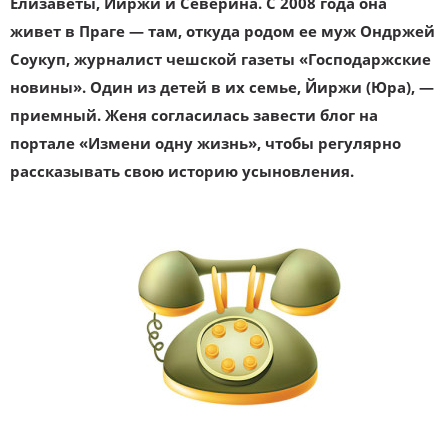
Елизаветы, Йиржи и Северина. С 2008 года она
живет в Праге — там, откуда родом ее муж Ондржей
Соукуп, журналист чешской газеты «Господаржские
новины». Один из детей в их семье, Йиржи (Юра), —
приемный. Женя согласилась завести блог на
портале «Измени одну жизнь», чтобы регулярно
рассказывать свою историю усыновления.