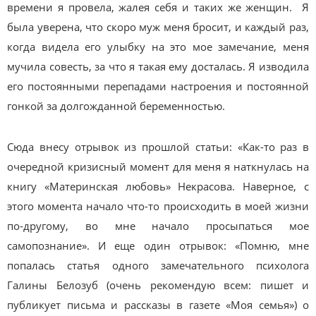
времени я провела, жалея себя и таких же женщин. Я
была уверена, что скоро муж меня бросит, и каждый раз,
когда видела его улыбку на это мое замечание, меня
мучила совесть, за что я такая ему досталась. Я изводила
его постоянными перепадами настроения и постоянной
гонкой за долгожданной беременностью.
Сюда внесу отрывок из прошлой статьи: «Как-то раз в
очередной кризисный момент для меня я наткнулась на
книгу «Материнская любовь» Некрасова. Наверное, с
этого момента начало что-то происходить в моей жизни
по-другому, во мне начало просыпаться мое
самопознание». И еще один отрывок: «Помню, мне
попалась статья одного замечательного психолога
Галины Белозуб (очень рекомендую всем: пишет и
публикует письма и рассказы в газете «Моя семья») о