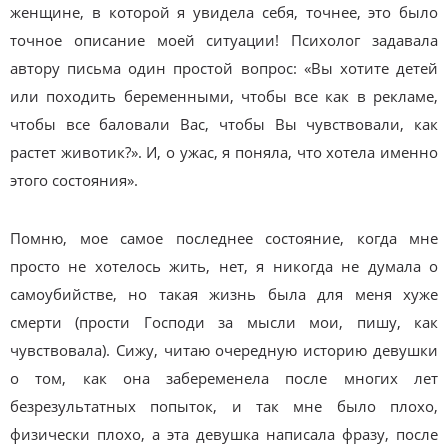
женщине, в которой я увидела себя, точнее, это было
точное описание моей ситуации! Психолог задавала
автору письма один простой вопрос: «Вы хотите детей
или походить беременными, чтобы все как в рекламе,
чтобы все баловали Вас, чтобы Вы чувствовали, как
растет животик?». И, о ужас, я поняла, что хотела именно
этого состояния».
Помню, мое самое последнее состояние, когда мне
просто не хотелось жить, нет, я никогда не думала о
самоубийстве, но такая жизнь была для меня хуже
смерти (прости Господи за мысли мои, пишу, как
чувствовала). Сижу, читаю очередную историю девушки
о том, как она забеременела после многих лет
безрезультатных попыток, и так мне было плохо,
физически плохо, а эта девушка написала фразу, после