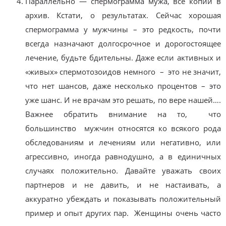
Параллельно — спермограмма мужа, все копии в
архив. Кстати, о результатах. Сейчас хорошая
спермограмма у мужчины – это редкость, почти
всегда назначают долгосрочное и дорогостоящее
лечение, будьте бдительны. Даже если активных и
«живых» спермотозоидов немного – это не значит,
что нет шансов, даже несколько процентов – это
уже шанс. И не врачам это решать, по вере нашей….
Важнее обратить внимание на то, что
большинство мужчин относятся ко всякого рода
обследованиям и лечениям или негативно, или
агрессивно, иногда равнодушно, а в единичных
случаях положительно. Давайте уважать своих
партнеров и не давить, и не настаивать, а
аккуратно убеждать и показывать положительный
пример и опыт других пар. Женщины очень часто