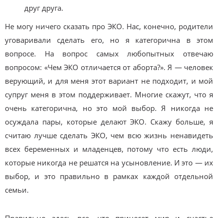
друг друга.
Не могу ничего сказать про ЭКО. Нас, конечно, родители
уговаривали сделать его, но я категорична в этом
вопросе. На вопрос самых любопытных отвечаю
вопросом: «Чем ЭКО отличается от аборта?». Я — человек
верующий, и для меня этот вариант не подходит, и мой
супруг меня в этом поддерживает. Многие скажут, что я
очень категорична, но это мой выбор. Я никогда не
осуждала пары, которые делают ЭКО. Скажу больше, я
считаю лучше сделать ЭКО, чем всю жизнь ненавидеть
всех беременных и младенцев, потому что есть люди,
которые никогда не решатся на усыновление. И это — их
выбор, и это правильно в рамках каждой отдельной
семьи.
Правильно здесь все, что принесет мир и счастье