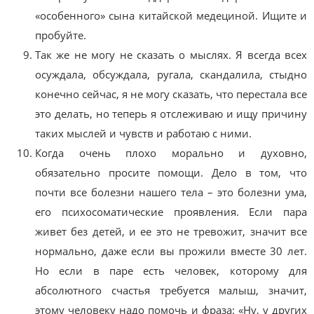
«особенного» сына китайской медециной. Ищите и
пробуйте.
Так же не могу не сказать о мыслях. Я всегда всех
осуждала, обсуждала, ругала, скандалила, стыдно
конечно сейчас, я не могу сказать, что перестала все
это делать, но теперь я отслеживаю и ищу причину
таких мыслей и чувств и работаю с ними.
Когда очень плохо морально и духовно,
обязательно просите помощи. Дело в том, что
почти все болезни нашего тела – это болезни ума,
его психосоматические проявления. Если пара
живет без детей, и ее это не тревожит, значит все
нормально, даже если вы прожили вместе 30 лет.
Но если в паре есть человек, которому для
абсолютного счастья требуется малыш, значит,
этому человеку надо помочь и фраза: «Ну, у других