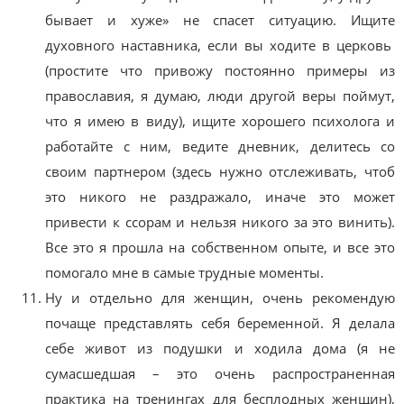
бывает и хуже» не спасет ситуацию. Ищите
духовного наставника, если вы ходите в церковь
(простите что привожу постоянно примеры из
православия, я думаю, люди другой веры поймут,
что я имею в виду), ищите хорошего психолога и
работайте с ним, ведите дневник, делитесь со
своим партнером (здесь нужно отслеживать, чтоб
это никого не раздражало, иначе это может
привести к ссорам и нельзя никого за это винить).
Все это я прошла на собственном опыте, и все это
помогало мне в самые трудные моменты.
Ну и отдельно для женщин, очень рекомендую
почаще представлять себя беременной. Я делала
себе живот из подушки и ходила дома (я не
сумасшедшая – это очень распространенная
практика на тренингах для бесплодных женщин),