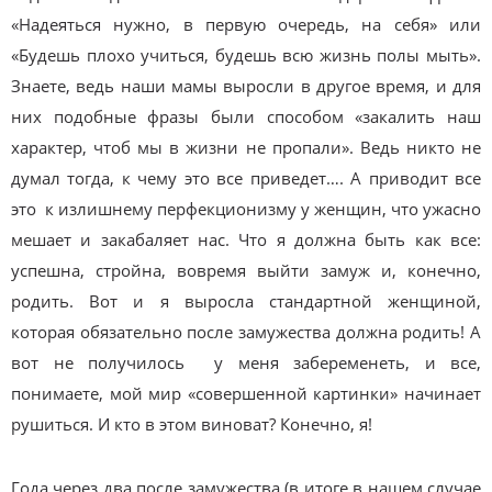
«Надеяться нужно, в первую очередь, на себя» или
«Будешь плохо учиться, будешь всю жизнь полы мыть».
Знаете, ведь наши мамы выросли в другое время, и для
них подобные фразы были способом «закалить наш
характер, чтоб мы в жизни не пропали». Ведь никто не
думал тогда, к чему это все приведет…. А приводит все
это к излишнему перфекционизму у женщин, что ужасно
мешает и закабаляет нас. Что я должна быть как все:
успешна, стройна, вовремя выйти замуж и, конечно,
родить. Вот и я выросла стандартной женщиной,
которая обязательно после замужества должна родить! А
вот не получилось у меня забеременеть, и все,
понимаете, мой мир «совершенной картинки» начинает
рушиться. И кто в этом виноват? Конечно, я!
Года через два после замужества (в итоге в нашем случае