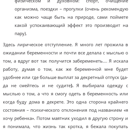
физическом и духовном: спорт, очищение
организма, поездки – прогулки (очень рекомендую
как можно чаще быть на природе, сами поймете
какой успокаивающий эффект это производит на
пару).
Здесь лирическое отступление. Я много лет прожила в
ожидании беременности и почти все делала с мыслью о
том, а вдруг вот так получится забеременеть…. Я искала
работу, думая о том, как же беременной мне будет
удобнее или где больше выплат за декретный отпуск (да-
да не смейтесь и не судите
).
Я выбирала одежду с
мыслью о том, а что я смогу одеть в беременность или
когда буду дома в декрете. Это одна сторона крайнего
состояния – психического отклонения под названием «я
хочу ребенка». Потом маятник уходил в другую строну и
я понимала, что жизнь так кротка, я бежала покупать