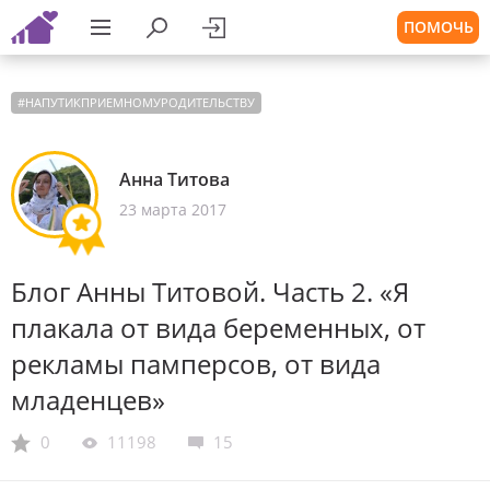
ПОМОЧЬ
#
НАПУТИКПРИЕМНОМУРОДИТЕЛЬСТВУ
Анна Титова
23 марта 2017
Блог Анны Титовой. Часть 2. «Я
плакала от вида беременных, от
рекламы памперсов, от вида
младенцев»
0
11198
15