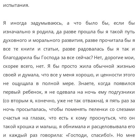
испытания.
Я иногда задумываюсь, а что было бы, если бы
изначально я родила, да разве прошла бы я такой путь
духовного и морального развития, разве прочитала бы я
все те книги и статьи, разве радовалась бы я так и
благодарила бы Господа за все сейчас? Нет, дорогие мои,
скорее всего, нет. Я бы просто жила обычной жизнью
своей и думала, что все у меня хорошо, и ценности этого
не ощущала в полной мере. Знаете, когда появился
первый ребенок, я не одевала на ночь ему подгузники
(со вторым я, конечно, уже не так отважна), я пять раз за
ночь просыпалась, чтобы поменять пеленки со слезами
счастья на глазах, что есть к кому проснуться, что он
такой крошка и малыш, я обнимала и расцеловывала его
и каждый раз говорила: «Господи, спасибо!». Но мне