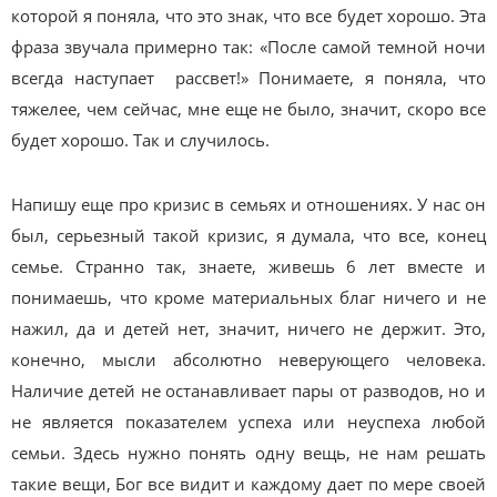
которой я поняла, что это знак, что все будет хорошо. Эта
фраза звучала примерно так: «После самой темной ночи
всегда наступает рассвет!» Понимаете, я поняла, что
тяжелее, чем сейчас, мне еще не было, значит, скоро все
будет хорошо. Так и случилось.
Напишу еще про кризис в семьях и отношениях. У нас он
был, серьезный такой кризис, я думала, что все, конец
семье. Странно так, знаете, живешь 6 лет вместе и
понимаешь, что кроме материальных благ ничего и не
нажил, да и детей нет, значит, ничего не держит. Это,
конечно, мысли абсолютно неверующего человека.
Наличие детей не останавливает пары от разводов, но и
не является показателем успеха или неуспеха любой
семьи. Здесь нужно понять одну вещь, не нам решать
такие вещи, Бог все видит и каждому дает по мере своей