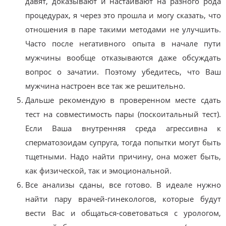
давят, доказывают и настаивают на разного рода
процедурах, я через это прошла и могу сказать, что
отношения в паре такими методами не улучшить.
Часто после негативного опыта в начале пути
мужчины вообще отказываются даже обсуждать
вопрос о зачатии. Поэтому убедитесь, что Ваш
мужчина настроен все так же решительно.
Дальше рекомендую в проверенном месте сдать
тест на совместимость пары (поскоитальный тест).
Если Ваша внутренняя среда агрессивна к
сперматозоидам супруга, тогда попытки могут быть
тщетными. Надо найти причину, она может быть,
как физической, так и эмоциональной.
Все анализы сданы, все готово. В идеале нужно
найти пару врачей-гинекологов, которые будут
вести Вас и общаться-советоваться с урологом,