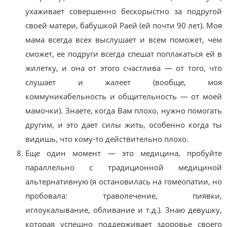
ухаживает совершенно бескорыстно за подругой
своей матери, бабушкой Раей (ей почти 90 лет). Моя
мама всегда всех выслушает и всем поможет, чем
сможет, ее подруги всегда спешат поплакаться ей в
жилетку, и она от этого счастлива — от того, что
слушает и жалеет (вообще, моя
коммуникабельность и общительность — от моей
мамочки). Знаете, когда Вам плохо, нужно помогать
другим, и это дает силы жить, особенно когда ты
видишь, что кому-то действительно плохо.
Еще один момент — это медицина, пробуйте
параллельно с традиционной медициной
альтернативную (я остановилась на гомеопатии, но
пробовала: траволечение, пиявки,
иглоукалывание, обливание и т.д.). Знаю девушку,
которая успешно поддерживает здоровье своего