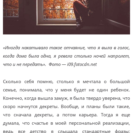
«Иногда накатывало такое отчаяние, что я выла в голос,
когда дома была одна, я ревела столько ночей напролет,
что и не передать». Фото — i09.fotocdn.net
Сколько себя помню, столько я мечтала о большой
семье, понимала, что у меня будет не один ребенок.
Конечно, когда вышла замуж, я была твердо уверена, что
скоро начнутся декреты. Вообще, и планы были такие,
что сначала декреты, а потом карьера. Тогда я еще
думала, что счастье в моей персональной реализации,
ведь все детство я слышала стандартные фразы: