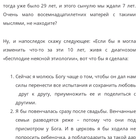
тогда уже было 29 лет, и этого сынулю мы ждали 7 лет.
Очень мало восемнадцатилетних матерей с такими
мыслями, не находите?
Ну, и напоследок скажу следующее: «Если бы я могла
изменить что-то за эти 10 лет, живя с диагнозом
«бесплодие неясной этиологии», вот что бы я сделала:
Сейчас я молюсь Богу чаще о том, чтобы он дал нам
силы перенести все испытания и сохранить любовь
друг к другу, приумножить ее и поделиться с
другими.
Я бы повенчалась сразу после свадьбы. Венчанные
семьи разводятся реже – потому что они под
присмотром у Бога. И в церковь я бы ходила не
попросить ребеночка, а поблагодарить за такой дар