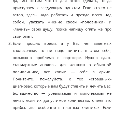
да, мы хотим что-то для этого сделать, тогда
приступаем к следующим пунктам. Если кто-то не
готов, здесь надо работать и прежде всего над
собой, уважать мнение своей «половинки» и
«лечить» свою душу, позже напишу опять же про
свой опыт.
Если прошло время, а у Вас нет заветных
«полосочек», то не надо винить в этом себя,
возможно проблема в партнере. Нужно сдать
стандартные анализы для женщин в обычной
поликлинике, все копии — себе в архив.
Почитайте, пожалуйста, о тех «страшных»
диагнозах, которые вам будут ставить и лечить Вас.
Большинство — уреаплазмы и микоплазмы не
лечат, если их допустимое количество, очень это
прибыльно, особенно в платных клиниках. Если