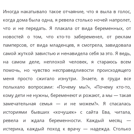
Иногда накатывало такое отчаяние, что я выла в голос,
когда дома была одна, я ревела столько ночей напролет,
что и не передать. Я плакала от вида беременных, от
новостей о том, что кто-то забеременел, от реклам
памперсов, от вида младенцев, я смотрела, завидовала
самой жуткой завистью и ненавидела себя за это. Я ведь,
на самом деле, неплохой человек, я стараюсь всем
помочь, но чувство несправедливости происходящего
меня просто сжигало изнутри. Знаете, в груди все
полыхало вопросами: «Почему мы?», «Почему кто-то,
кому дети не нужны, беременеют и рожают, а мы — такая
замечательная семья — и не можем?». Я спасалась
историями бывших «хочушек» с сайта Ева, читала,
ревела и ждала беременности. Каждый месяц —
истерика, каждый поход к врачу — надежда. Столько