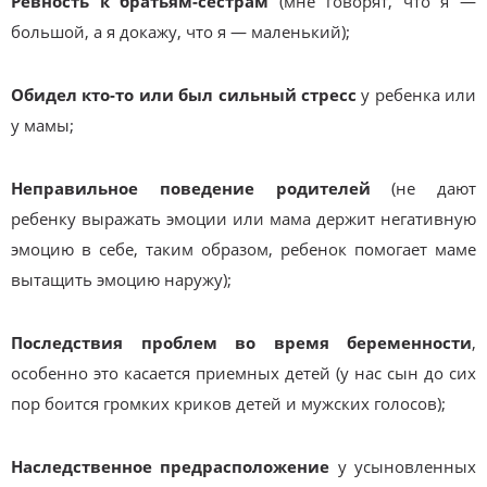
Ревность к братьям-сестрам
(мне говорят, что я —
большой, а я докажу, что я — маленький);
Обидел кто-то или был сильный стресс
у ребенка или
у мамы;
Неправильное поведение родителей
(не дают
ребенку выражать эмоции или мама держит негативную
эмоцию в себе, таким образом, ребенок помогает маме
вытащить эмоцию наружу);
Последствия проблем во время беременности
,
особенно это касается приемных детей (у нас сын до сих
пор боится громких криков детей и мужских голосов);
Наследственное предрасположение
у усыновленных