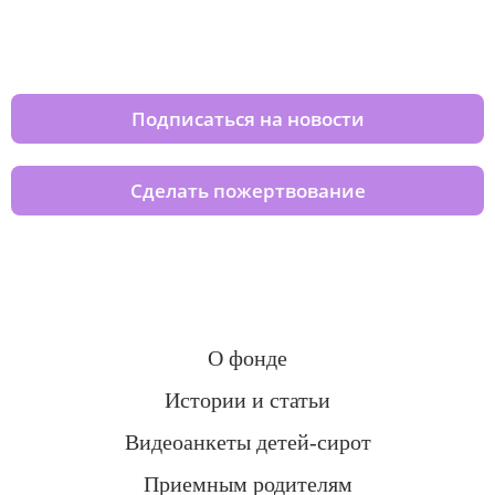
Изменяйте жизни детей из детских
домов вместе с нами
Подписаться на новости
Сделать пожертвование
О фонде
Истории и статьи
Видеоанкеты детей-сирот
Приемным родителям