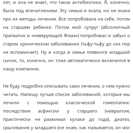
лет, и она не знает, что такое антибиотики. Я, конечно,
была под впечатлением. Эту семью я знала, но не знала
про их методы лечения. Все попробовала на себе, потом
на старшем ребенке. Потом мой супруг (абсолютный
прагматик и «неверующий Фома») попробовал и забыл о
старом хроническом заболевании (тьфу-тьфу до сих пор
не вспоминает). Ну и когда в семье появился младший
сынок, то, конечно, он тоже автоматически включился в
нашу компанию.
Не буду подробно описывать само лечение, о нем нужно
читать. Напишу лучше список заболеваний, которые мы
лечили с помощью классической гомеопатии:
последствия асфиксии у старшего (невралгия,
практически не разжимал кулаки до года), диатез,
срыгивания у младшего (не знаю, как называется, он мог