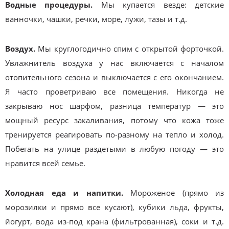
Водные процедуры.
Мы купается везде: детские
ванночки, чашки, речки, море, лужи, тазы и т.д.
Воздух.
Мы круглогодично спим с открытой форточкой.
Увлажнитель воздуха у нас включается с началом
отопительного сезона и выключается с его окончанием.
Я часто проветриваю все помещения. Никогда не
закрываю нос шарфом, разница температур — это
мощный ресурс закаливания, потому что кожа тоже
тренируется реагировать по-разному на тепло и холод.
Побегать на улице раздетыми в любую погоду — это
нравится всей семье.
Холодная еда и напитки.
Мороженое (прямо из
морозилки и прямо все кусают), кубики льда, фрукты,
йогурт, вода из-под крана (фильтрованная), соки и т.д.