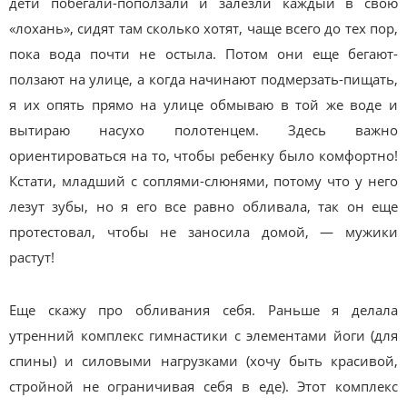
дети побегали-поползали и залезли каждый в свою
«лохань», сидят там сколько хотят, чаще всего до тех пор,
пока вода почти не остыла. Потом они еще бегают-
ползают на улице, а когда начинают подмерзать-пищать,
я их опять прямо на улице обмываю в той же воде и
вытираю насухо полотенцем. Здесь важно
ориентироваться на то, чтобы ребенку было комфортно!
Кстати, младший с соплями-слюнями, потому что у него
лезут зубы, но я его все равно обливала, так он еще
протестовал, чтобы не заносила домой, — мужики
растут!
Еще скажу про обливания себя. Раньше я делала
утренний комплекс гимнастики с элементами йоги (для
спины) и силовыми нагрузками (хочу быть красивой,
стройной не ограничивая себя в еде). Этот комплекс