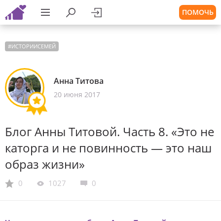
ПОМОЧЬ
#
ИСТОРИИСЕМЕЙ
Анна Титова
20 июня 2017
Блог Анны Титовой. Часть 8. «Это не
каторга и не повинность — это наш
образ жизни»
0
1027
0