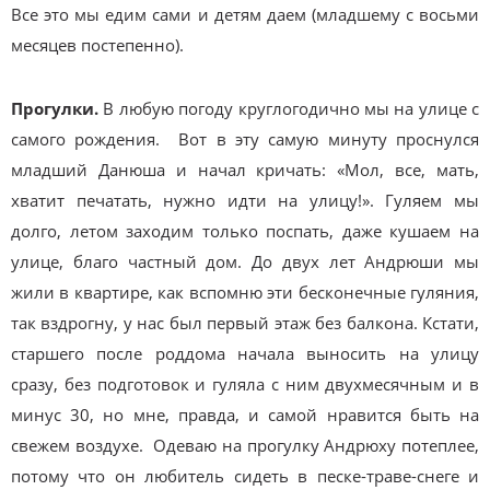
Все это мы едим сами и детям даем (младшему с восьми
месяцев постепенно).
Прогулки.
В любую погоду круглогодично мы на улице с
самого рождения. Вот в эту самую минуту проснулся
младший Данюша и начал кричать: «Мол, все, мать,
хватит печатать, нужно идти на улицу!». Гуляем мы
долго, летом заходим только поспать, даже кушаем на
улице, благо частный дом. До двух лет Андрюши мы
жили в квартире, как вспомню эти бесконечные гуляния,
так вздрогну, у нас был первый этаж без балкона. Кстати,
старшего после роддома начала выносить на улицу
сразу, без подготовок и гуляла с ним двухмесячным и в
минус 30, но мне, правда, и самой нравится быть на
свежем воздухе. Одеваю на прогулку Андрюху потеплее,
потому что он любитель сидеть в песке-траве-снеге и