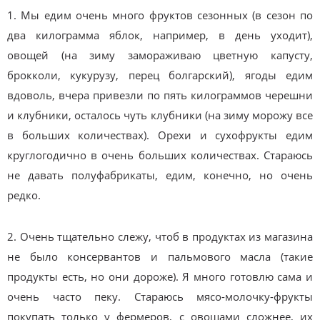
1. Мы едим очень много фруктов сезонных (в сезон по
два килограмма яблок, например, в день уходит),
овощей (на зиму замораживаю цветную капусту,
брокколи, кукурузу, перец болгарский), ягоды едим
вдоволь, вчера привезли по пять килограммов черешни
и клубники, осталось чуть клубники (на зиму морожу все
в больших количествах). Орехи и сухофрукты едим
круглогодично в очень больших количествах. Стараюсь
не давать полуфабрикаты, едим, конечно, но очень
редко.
2. Очень тщательно слежу, чтоб в продуктах из магазина
не было консервантов и пальмового масла (такие
продукты есть, но они дороже). Я много готовлю сама и
очень часто пеку. Стараюсь мясо-молочку-фрукты
покупать только у фермеров, с овощами сложнее, их