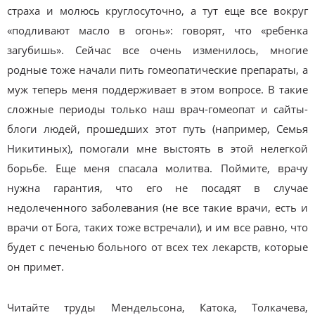
страха и молюсь круглосуточно, а тут еще все вокруг
«подливают масло в огонь»: говорят, что «ребенка
загубишь». Сейчас все очень изменилось, многие
родные тоже начали пить гомеопатические препараты, а
муж теперь меня поддерживает в этом вопросе. В такие
сложные периоды только наш врач-гомеопат и сайты-
блоги людей, прошедших этот путь (например, Семья
Никитиных), помогали мне выстоять в этой нелегкой
борьбе. Еще меня спасала молитва. Поймите, врачу
нужна гарантия, что его не посадят в случае
недолеченного заболевания (не все такие врачи, есть и
врачи от Бога, таких тоже встречали), и им все равно, что
будет с печенью больного от всех тех лекарств, которые
он примет.
Читайте труды Мендельсона, Катока, Толкачева,