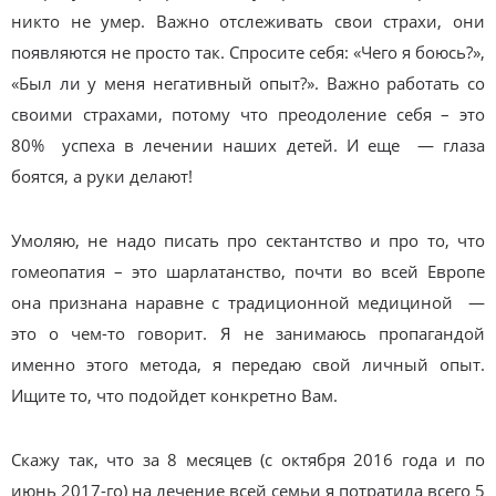
никто не умер. Важно отслеживать свои страхи, они
появляются не просто так. Спросите себя: «Чего я боюсь?»,
«Был ли у меня негативный опыт?». Важно работать со
своими страхами, потому что преодоление себя – это
80% успеха в лечении наших детей. И еще — глаза
боятся, а руки делают!
Умоляю, не надо писать про сектантство и про то, что
гомеопатия – это шарлатанство, почти во всей Европе
она признана наравне с традиционной медициной —
это о чем-то говорит. Я не занимаюсь пропагандой
именно этого метода, я передаю свой личный опыт.
Ищите то, что подойдет конкретно Вам.
Скажу так, что за 8 месяцев (с октября 2016 года и по
июнь 2017-го) на лечение всей семьи я потратила всего 5