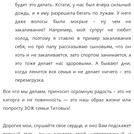
будет это делать. Кстати, у нас был вчера сильный
дождь, и я ему разрешила бегать по лужам. У него
даже волосы были мокрые – ну чем не
закаливание? Например, мой супруг не любит
холод, поэтому я ставлю в пример закаливания
себя, но про папу рассказываю сыновьям, что он
хоть и не закаливается, зато спортом занимается, а
это тоже делает нас здоровыми. А бывают дни,
когда ленится вся семья и не делает ничего – это
перезагрузка.
Все что мы делаем, приносит огромную радость – это не
каторга и не повинность — это наш образ жизни или
попросту ЗОЖ семьи Титовых!
Дорогие мои, слушайте свое сердце, и оно Вам подскажет
верный путь, он у каждого свой, неповторимый и