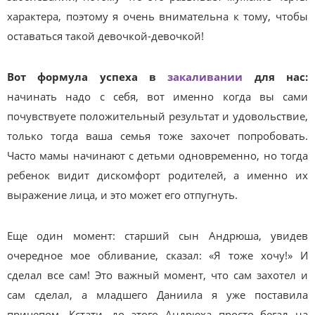
характера, поэтому я очень внимательна к тому, чтобы
оставаться такой девочкой-девочкой!
Вот формула успеха в
закаливании
для нас:
начинать надо с себя, вот именно когда вы сами
почувствуете положительный результат и удовольствие,
только тогда ваша семья тоже захочет попробовать.
Часто мамы начинают с детьми одновременно, но тогда
ребенок видит дискомфорт родителей, а именно их
выражение лица, и это может его отпугнуть.
Еще один момент: старший сын Андрюша, увидев
очередное мое обливание, сказал: «Я тоже хочу!» И
сделал все сам! Это важный момент, что сам захотел и
сам сделал, а младшего Даниила я уже поставила
прицепом. Кстати, до этого Андрюха просто бегал на