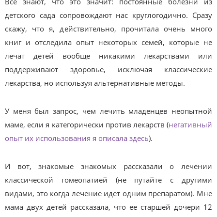
Все знают, что это значит: постоянные болезни из
детского сада сопровождают нас круглогодично. Сразу
скажу, что я, действительно, прочитала очень много
книг и отследила опыт некоторых семей, которые не
лечат детей вообще никакими лекарствами или
поддерживают здоровье, исключая классические
лекарства, но используя альтернативные методы.
У меня был запрос, чем лечить младенцев неопытной
маме, если я категорически против лекарств (
негативный
опыт их использования я описала здесь
).
И вот, знакомые знакомых рассказали о лечении
классической гомеопатией (не путайте с другими
видами, это когда лечение идет одним препаратом). Мне
мама двух детей рассказала, что ее старшей дочери 12