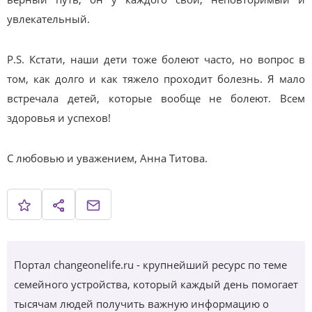
увлекательный.
P.S. Кстати, наши дети тоже болеют часто, но вопрос в
том, как долго и как тяжело проходит болезнь. Я мало
встречала детей, которые вообще не болеют. Всем
здоровья и успехов!
С любовью и уважением, Анна Титова.
Портал changeonelife.ru - крупнейший ресурс по теме
семейного устройства, который каждый день помогает
тысячам людей получить важную информацию о