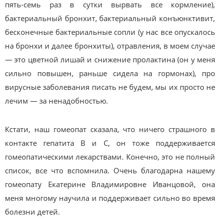
пять-семь раз в сутки вырвать все кормление),
бактериальный бронхит, бактериальный конъюнктивит,
бесконечные бактериальные сопли (у нас все опускалось
на бронхи и далее бронхиты), отравления, в моем случае
— это цветной лишай и снижение пролактина (он у меня
сильно повышен, раньше сидела на гормонах), про
вирусные заболевания писать не будем, мы их просто не
лечим — за ненадобностью.
Кстати, наш гомеопат сказала, что ничего страшного в
контакте гепатита В и С, он тоже поддерживается
гомеопатическими лекарствами. Конечно, это не полный
список, все что вспомнила. Очень благодарна нашему
гомеопату Екатерине Владимировне Иванцовой, она
меня многому научила и поддерживает сильно во время
болезни детей.