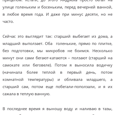
улице голеньким и босеньким, перед вечерней ванной,
в любое время года. И даже при минус десяти, но не
часто.
Сейчас это выглядит так: старший выбегает из дома, а
младший выползает. Оба голенькие, прямо по плитке,
без подготовки, мы микробов не боимся. Несколько
минут они сами бегают-катаются – ползают (старший на
самокате или беговеле). Потом я выносила водичку
(начинала более теплой в первый день, потом
комнатной температуры) и обливала младшего, а
старший сам, потом еще побегали-поползали, и я их
сажала в теплую ванную.
В последнее время я выношу воду и наливаю в тазы,