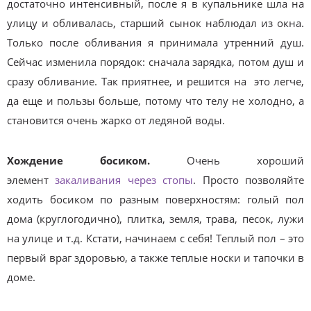
достаточно интенсивный, после я в купальнике шла на
улицу и обливалась, старший сынок наблюдал из окна.
Только после обливания я принимала утренний душ.
Сейчас изменила порядок: сначала зарядка, потом душ и
сразу обливание. Так приятнее, и решится на это легче,
да еще и пользы больше, потому что телу не холодно, а
становится очень жарко от ледяной воды.
Хождение босиком.
Очень хороший
элемент
закаливания через стопы
. Просто позволяйте
ходить босиком по разным поверхностям: голый пол
дома (круглогодично), плитка, земля, трава, песок, лужи
на улице и т.д. Кстати, начинаем с себя! Теплый пол – это
первый враг здоровью, а также теплые носки и тапочки в
доме.