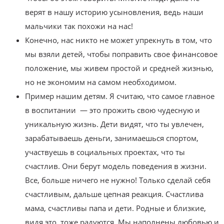
верят в нашу историю усыновления, ведь наши
мальчики так похожи на нас!
Конечно, нас никто не может упрекнуть в том, что
мы взяли детей, чтобы поправить свое финансовое
положение, мы живем простой и средней жизнью,
но не экономим на самом необходимом.
Пример нашим детям. Я считаю, что самое главное
в воспитании — это прожить свою чудесную и
уникальную жизнь. Дети видят, что ты увлечен,
зарабатываешь деньги, занимаешься спортом,
участвуешь в социальных проектах, что ты
счастлив. Они берут модель поведения в жизни.
Все, больше ничего не нужно! Только сделай себя
счастливым, дальше цепная реакция. Счастлива
мама, счастливы папа и дети. Родные и близкие,
видя это, тоже радуются. Мы наполнены любовью и