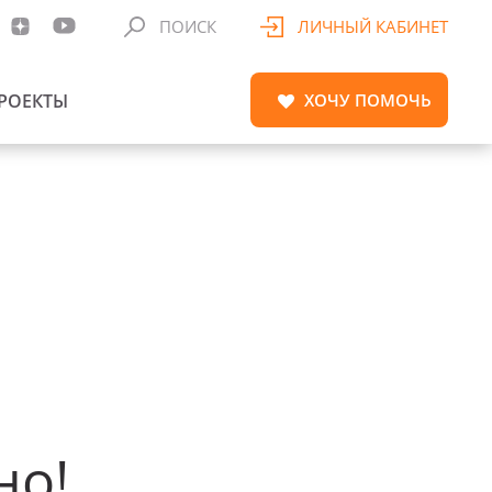
ПОИСК
ЛИЧНЫЙ КАБИНЕТ
РОЕКТЫ
ХОЧУ
ПОМОЧЬ
но!