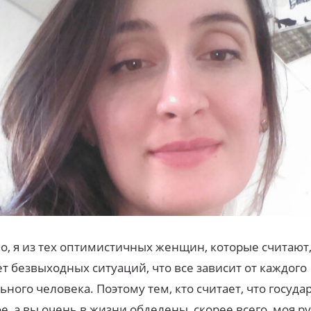
о, я из тех оптимистичных женщин, которые считают,
т безвыходных ситуаций, что все зависит от каждого
ьного человека. Поэтому тем, кто считает, что госуда
е, а вы очень в жизни обделены, скорее всего, моя р