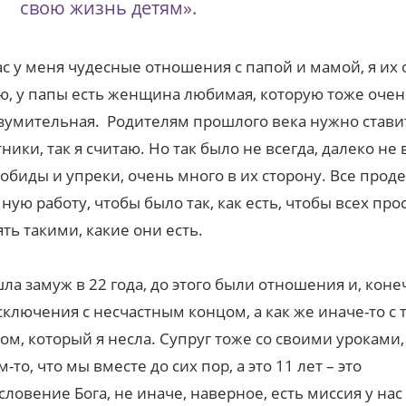
свою жизнь детям».
с у меня чудесные отношения с папой и мамой, я их
, у папы есть женщина любимая, которую тоже оче
зумительная. Родителям прошлого века нужно стави
ники, так я считаю. Но так было не всегда, далеко не 
обиды и упреки, очень много в их сторону. Все прод
ную работу, чтобы было так, как есть, чтобы всех про
ть такими, какие они есть.
ла замуж в 22 года, до этого были отношения и, коне
сключения с несчастным концом, а как же иначе-то с 
ом, который я несла. Супруг тоже со своими уроками,
-то, что мы вместе до сих пор, а это 11 лет – это
словение Бога, не иначе, наверное, есть миссия у нас 