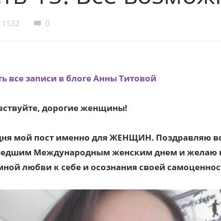
1532
0
ть все записи в блоге Анны Титовой
вствуйте, дорогие женщины!
дня мой пост именно для ЖЕНЩИН. Поздравляю вс
едшим Международным женским днем и желаю 
мной любви к себе и осознания своей самоценнос