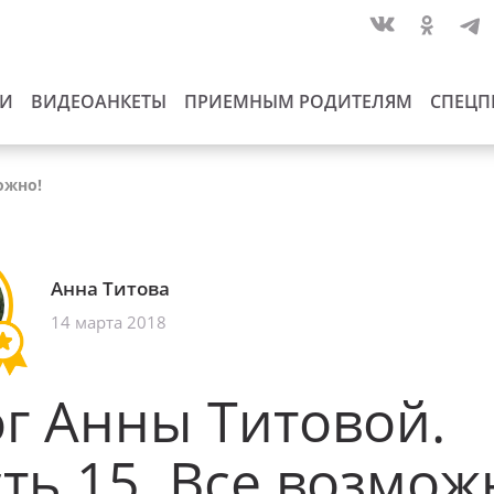
ИИ
ВИДЕОАНКЕТЫ
ПРИЕМНЫМ РОДИТЕЛЯМ
СПЕЦП
ожно!
Анна Титова
14 марта 2018
г Анны Титовой.
ть 15. Все возмож