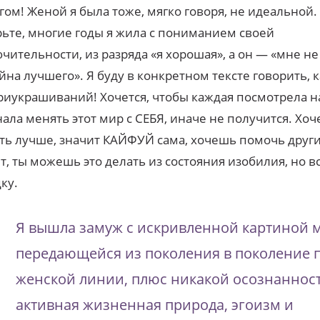
гом! Женой я была тоже, мягко говоря, не идеальной.
ьте, многие годы я жила с пониманием своей
чительности, из разряда «я хорошая», а он — «мне не 
йна лучшего». Я буду в конкретном тексте говорить, к
риукрашиваний! Хочется, чтобы каждая посмотрела н
ала менять этот мир с СЕБЯ, иначе не получится. Хо
ть лучше, значит КАЙФУЙ сама, хочешь помочь друг
т, ты можешь это делать из состояния изобилия, но вс
ку.
Я вышла замуж с искривленной картиной 
передающейся из поколения в поколение 
женской линии, плюс никакой осознанност
активная жизненная природа, эгоизм и