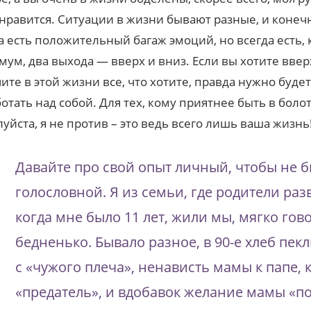
нравится. Ситуации в жизни бывают разные, и конечн
а есть положительный багаж эмоций, но всегда есть, 
ум, два выхода — вверх и вниз. Если вы хотите вверх
ите в этой жизни все, что хотите, правда нужно буде
отать над собой. Для тех, кому приятнее быть в болот
уйста, я не против – это ведь всего лишь ваша жизнь
Давайте про свой опыт личный, чтобы не 
голословной. Я из семьи, где родители раз
когда мне было 11 лет, жили мы, мягко гово
бедненько. Бывало разное, в 90-е хлеб пек
с «чужого плеча», ненависть мамы к папе,
«предатель», и вдобавок желание мамы «п