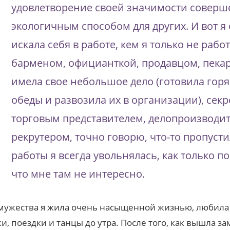
удовлетворение своей значимости соверш
экологичным способом для других. И вот я
искала себя в работе, кем я только не работ
барменом, официанткой, продавцом, пека
имела свое небольшое дело (готовила гор
обеды и развозила их в организации), секр
торговым представителем, делопроизводит
рекрутером, точно говорю, что-то пропусти
работы я всегда увольнялась, как только п
что мне там не интересно.
мужества я жила очень насыщенной жизнью, любила
и, поездки и танцы до утра. После того, как вышла за