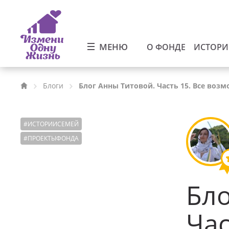
МЕНЮ
О ФОНДЕ
ИСТОР
Блоги
Блог Анны Титовой. Часть 15. Все возм
#
ИСТОРИИСЕМЕЙ
#
ПРОЕКТЫФОНДА
Бло
Час