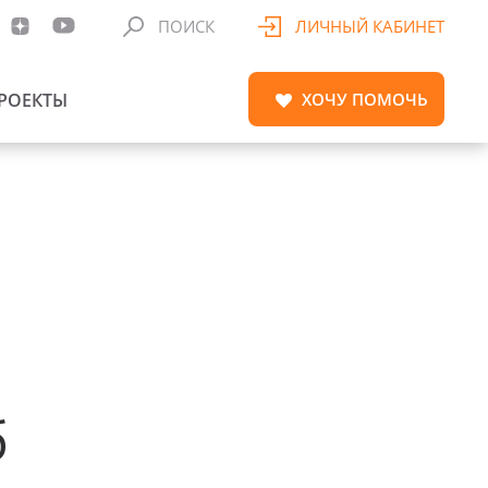
ПОИСК
ЛИЧНЫЙ КАБИНЕТ
РОЕКТЫ
ХОЧУ
ПОМОЧЬ
б