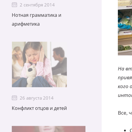
2 сентября 2014
Нотная грамматика и
арифметика
На вт
привя
кого 
интон
26 августа 2014
Конфликт отцов и детей
Все, 