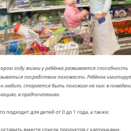
ором году жизни у ребёнка развивается способность
зываться посредством похожести. Ребёнок имитируе
он любит, старается быть похожим на них: в поведени
ациях, в предпочтениях.
что подходит для детей от 0 до 1 года, а также:
Составить вместе список продуктов с картинками.