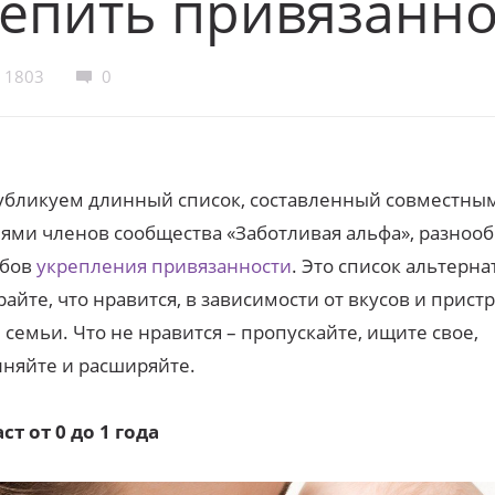
епить привязанно
1803
0
убликуем длинный список, составленный совместны
ями членов сообщества «Заботливая альфа», разноо
обов
укрепления привязанности
. Это список альтерна
айте, что нравится, в зависимости от вкусов и прист
 семьи. Что не нравится – пропускайте, ищите свое,
няйте и расширяйте.
ст от 0 до 1 года