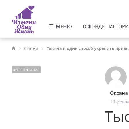
МЕНЮ
О ФОНДЕ
ИСТОР
Статьи
Тысяча и один способ укрепить привя
#
ВОСПИТАНИЕ
Оксана
13 февра
Тыс