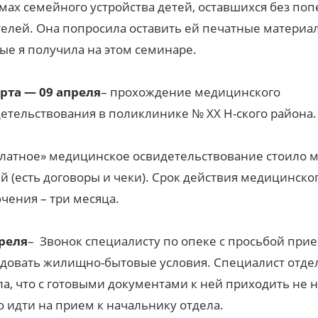
мах семейного устройства детей, оставшихся без по
елей. Она попросила оставить ей печатные материа
ые я получила на этом семинаре.
рта — 09 апреля
– прохождение медицинского
етельствования в поликлинике № ХХ Н-ского района.
латное» медицинское освидетельствование стоило м
й (есть договоры и чеки). Срок действия медицинско
чения – три месяца.
преля
– Звонок специалисту по опеке с просьбой прие
довать жилищно-бытовые условия. Специалист отде
ла, что с готовыми документами к ней приходить не 
 идти на прием к начальнику отдела.