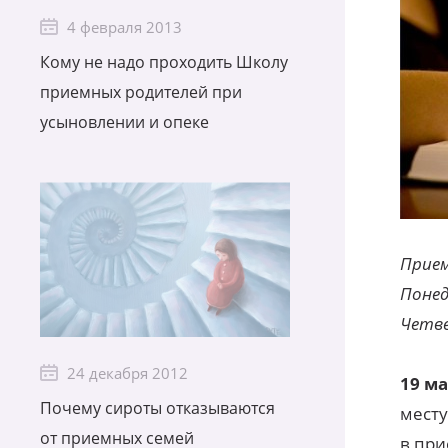
4 февраля 2013
Кому не надо проходить Школу
приемных родителей при
усыновлении и опеке
Прием
Понед
Четве
24 декабря 2012
19 м
Почему сироты отказываются
месту
от приемных семей
в при