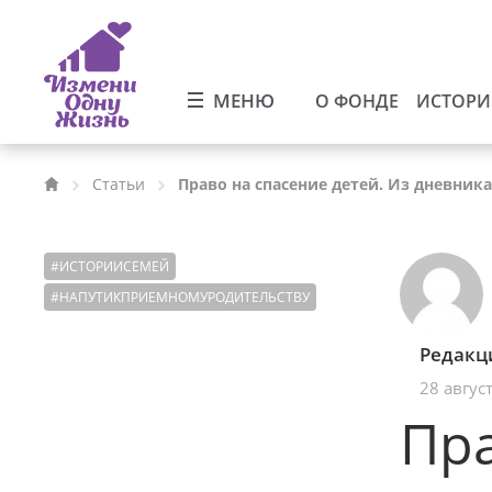
МЕНЮ
О ФОНДЕ
ИСТОР
Статьи
Право на спасение детей. Из дневни
#
ИСТОРИИСЕМЕЙ
#
НАПУТИКПРИЕМНОМУРОДИТЕЛЬСТВУ
Редакц
28 авгус
Пра