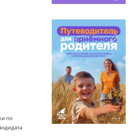
ки по
кандидата