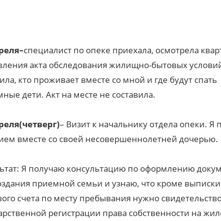
преля
–
специалист по опеке
приехала, осмотрела квар
вления акта обследования жилищно-бытовых условий
ила, кто проживает вместе со мной и где будут спать
ные дети. Акт на месте не составила.
преля
(четверг)
– Визит к начальнику отдела опеки. Я
ием вместе со своей несовершеннолетней дочерью.
ьтат: Я получаю консультацию по оформлению доку
оздания приемной семьи и узнаю, что кроме выписки
ого счета по месту пребывания нужно свидетельство
арственной регистрации права собственности на жил