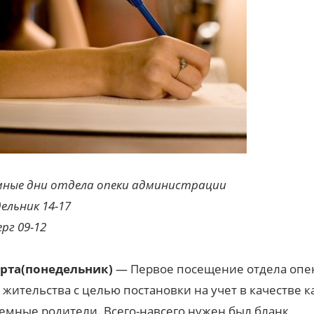
ные дни отдела опеки администрации
ельник 14-17
рг 09-12
арта
(понедельник)
— Первое посещение отдела опе
 жительства с целью постановки на учет в качестве 
емные родители. Всего-навсего нужен был бланк