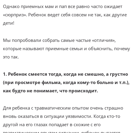
Однако приемных мам и пап все равно часто ожидает
«сюрприз». Ребенок ведет себя совсем не так, как другие
дети!
Мы попробовали собрать самые частые «отличия»,
которые называют приемные семьи и объяснить, почему
это так.
1. Ребенок смеется тогда, когда не смешно, а грустно
(при просмотре фильма, когда кому-то больно и т.п.),
как будто не понимает, что происходит.
Для ребенка с травматическим опытом очень страшно
вновь оказаться в ситуации уязвимости. Когда кто-то
другой на его глазах попадает в схожие с его
травматическим опытом ситуации, ребенок пытается