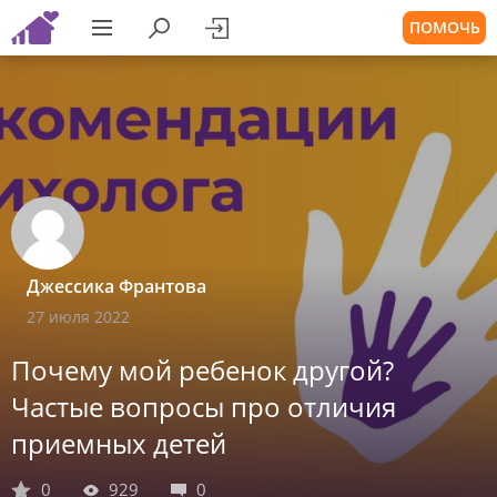
ПОМОЧЬ
Джессика Франтова
27 июля 2022
Почему мой ребенок другой?
Частые вопросы про отличия
приемных детей
0
929
0