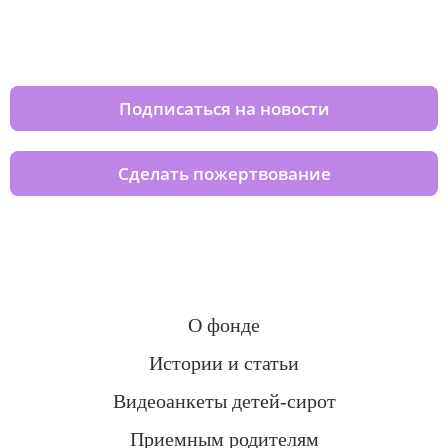
Изменяйте жизни детей из детских
домов вместе с нами
Подписаться на новости
Сделать пожертвование
О фонде
Истории и статьи
Видеоанкеты детей-сирот
Приемным родителям