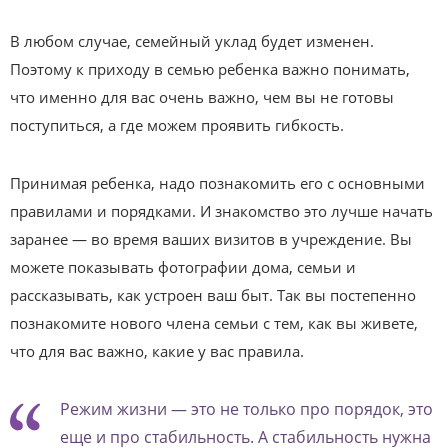
В любом случае, семейный уклад будет изменен.
Поэтому к приходу в семью ребенка важно понимать,
что именно для вас очень важно, чем вы не готовы
поступиться, а где можем проявить гибкость.
Принимая ребенка, надо познакомить его с основными
правилами и порядками. И знакомство это лучше начать
заранее — во время ваших визитов в учреждение. Вы
можете показывать фотографии дома, семьи и
рассказывать, как устроен ваш быт. Так вы постепенно
познакомите нового члена семьи с тем, как вы живете,
что для вас важно, какие у вас правила.
Режим жизни — это не только про порядок, это
еще и про стабильность. А стабильность нужна