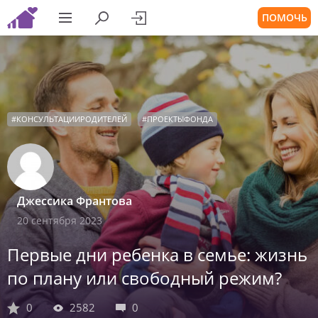
ПОМОЧЬ
#
КОНСУЛЬТАЦИИРОДИТЕЛЕЙ
#
ПРОЕКТЫФОНДА
Джессика Франтова
20 сентября 2023
Первые дни ребенка в семье: жизнь
по плану или свободный режим?
0
2582
0