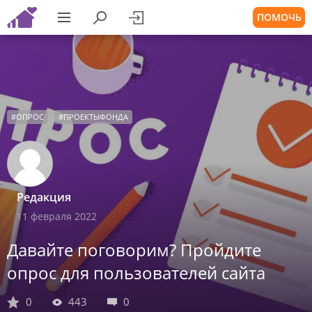
ПОМОЧЬ
#
ОПРОС
#
ПРОЕКТЫФОНДА
Редакция
11 февраля 2022
Давайте поговорим? Пройдите
опрос для пользователей сайта
0
443
0