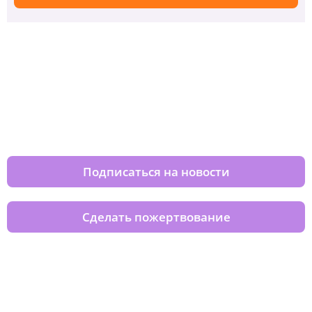
Изменяйте жизни детей из детских
домов вместе с нами
Подписаться на новости
Сделать пожертвование