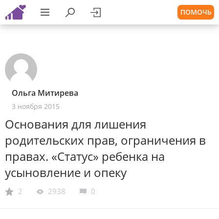
ПОМОЧЬ
Ольга Митирева
3 ноября 2015
Основания для лишения
родительских прав, ограничения в
правах. «Статус» ребенка на
усыновление и опеку
2
2938
0