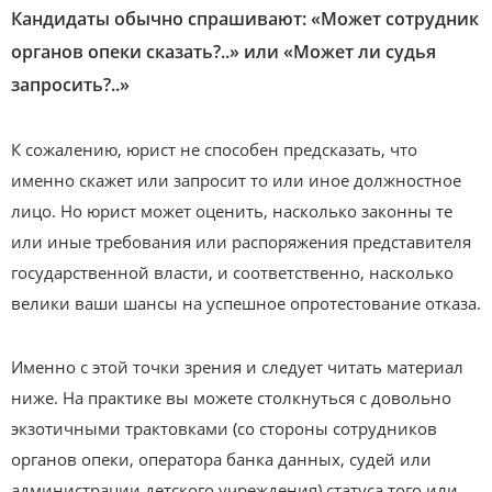
Кандидаты обычно спрашивают: «Может сотрудник
органов опеки сказать?..» или «Может ли судья
запросить?..»
К сожалению, юрист не способен предсказать, что
именно скажет или запросит то или иное должностное
лицо. Но юрист может оценить, насколько законны те
или иные требования или распоряжения представителя
государственной власти, и соответственно, насколько
велики ваши шансы на успешное опротестование отказа.
Именно с этой точки зрения и следует читать материал
ниже. На практике вы можете столкнуться с довольно
экзотичными трактовками (со стороны сотрудников
органов опеки, оператора банка данных, судей или
администрации детского учреждения) статуса того или