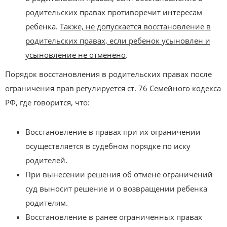
родительских правах противоречит интересам
ребенка.
Также, не допускается восстановление в
родительских правах, если ребенок усыновлен и
усыновление не отменено
.
Порядок восстановления в родительских правах после
ограничения прав регулируется ст. 76 Семейного кодекса
РФ, где говорится, что:
Восстановление в правах при их ограничении
осуществляется в судебном порядке по иску
родителей.
При вынесении решения об отмене ограничений
суд выносит решение и о возвращении ребенка
родителям.
Восстановление в ранее ограниченных правах