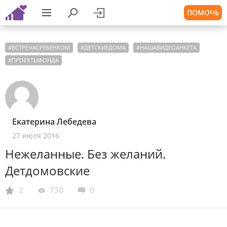
ПОМОЧЬ
#
ВСТРЕЧАСРЕБЕНКОМ
#
ДЕТСКИЕДОМА
#
НАШАВИДЕОАНКЕТА
#
ПРОЕКТЫФОНДА
Екатерина Лебедева
27 июля 2016
Нежеланные. Без желаний.
Детдомовские
2
730
0