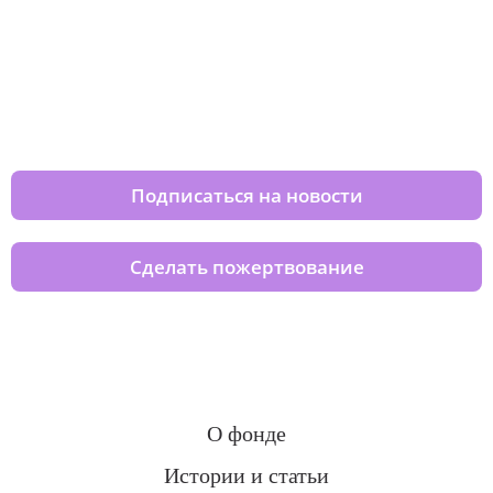
Изменяйте жизни детей из детских
домов вместе с нами
Подписаться на новости
Сделать пожертвование
О фонде
Истории и статьи