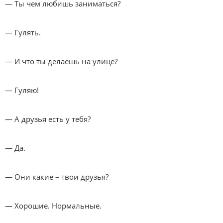
— Ты чем любишь заниматься?
— Гулять.
— И что ты делаешь на улице?
— Гуляю!
— А друзья есть у тебя?
— Да.
— Они какие – твои друзья?
— Хорошие. Нормальные.