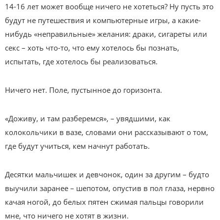
14-16 лет может вообще ничего не хотеться? Ну пусть это
будут не путешествия и компьютерные игры, а какие-
нибудь «неправильные» желания: драки, сигареты или
секс – хоть что-то, что ему хотелось бы познать,
испытать, где хотелось бы реализоваться.
Ничего нет. Поле, пустынное до горизонта.
«Доживу, и там разберемся», – увядшими, как
колокольчики в вазе, словами они рассказывают о том,
где будут учиться, кем начнут работать.
Десятки мальчишек и девчонок, один за другим – будто
выучили заранее – шепотом, опустив в пол глаза, нервно
качая ногой, до белых пятен сжимая пальцы говорили
мне, что ничего не хотят в жизни.