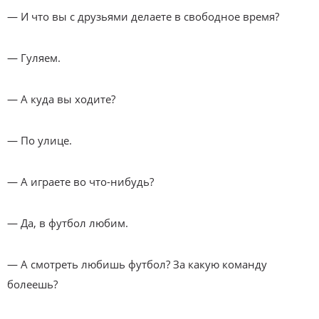
— И что вы с друзьями делаете в свободное время?
— Гуляем.
— А куда вы ходите?
— По улице.
— А играете во что-нибудь?
— Да, в футбол любим.
— А смотреть любишь футбол? За какую команду
болеешь?