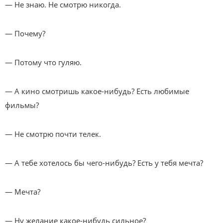
— Не знаю. Не смотрю никогда.
— Почему?
— Потому что гуляю.
— А кино смотришь какое-нибудь? Есть любимые
фильмы?
— Не смотрю почти телек.
— А тебе хотелось бы чего-нибудь? Есть у тебя мечта?
— Мечта?
— Ну желание какое-нибудь сильное?