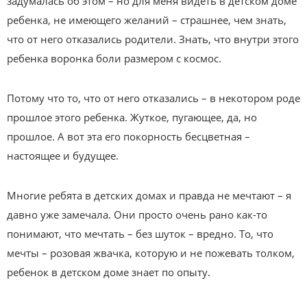
задумалась об этом – но для меня видеть в детском доме
ребенка, не имеющего желаний – страшнее, чем знать,
что от него отказались родители. Знать, что внутри этого
ребенка воронка боли размером с космос.
Потому что то, что от него отказались – в некотором роде
прошлое этого ребенка. Жуткое, пугающее, да, но
прошлое. А вот эта его покорность бесцветная –
настоящее и будущее.
Многие ребята в детских домах и правда не мечтают – я
давно уже замечала. Они просто очень рано как-то
понимают, что мечтать – без шуток – вредно. То, что
мечты – розовая жвачка, которую и не пожевать толком,
ребенок в детском доме знает по опыту.