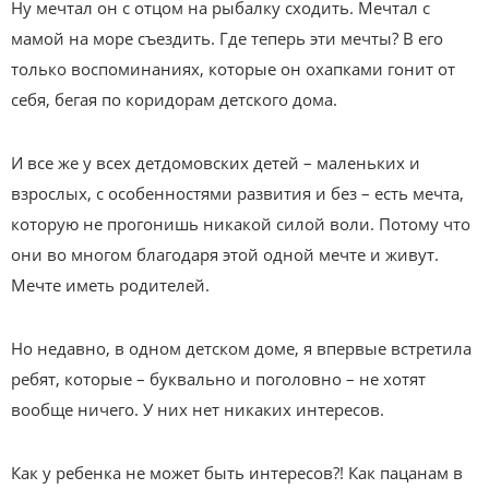
Ну мечтал он с отцом на рыбалку сходить. Мечтал с
мамой на море съездить. Где теперь эти мечты? В его
только воспоминаниях, которые он охапками гонит от
себя, бегая по коридорам детского дома.
И все же у всех детдомовских детей – маленьких и
взрослых, с особенностями развития и без – есть мечта,
которую не прогонишь никакой силой воли. Потому что
они во многом благодаря этой одной мечте и живут.
Мечте иметь родителей.
Но недавно, в одном детском доме, я впервые встретила
ребят, которые – буквально и поголовно – не хотят
вообще ничего. У них нет никаких интересов.
Как у ребенка не может быть интересов?! Как пацанам в