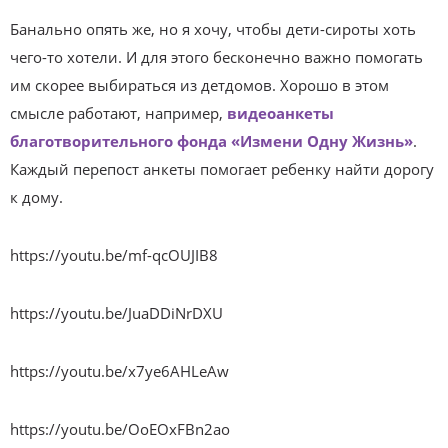
Банально опять же, но я хочу, чтобы дети-сироты хоть
чего-то хотели. И для этого бесконечно важно помогать
им скорее выбираться из детдомов. Хорошо в этом
смысле работают, например,
видеоанкеты
благотворительного фонда «Измени Одну Жизнь»
.
Каждый перепост анкеты помогает ребенку найти дорогу
к дому.
https://youtu.be/mf-qcOUJIB8
https://youtu.be/JuaDDiNrDXU
https://youtu.be/x7ye6AHLeAw
https://youtu.be/OoEOxFBn2ao