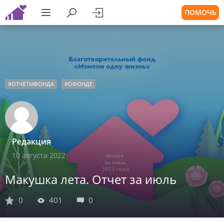
ПОМОЧЬ
#
ОТЧЕТЫФОНДА
#
ОФОНДЕ
Редакция
10 августа 2022
Макушка лета. Отчет за июль
0
401
0