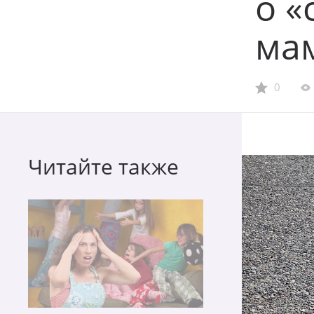
о «
ма
0
Читайте также