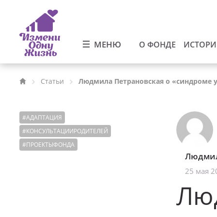
МЕНЮ
О ФОНДЕ
ИСТОР
Статьи
Людмила Петрановская о «синдроме
#
АДАПТАЦИЯ
#
КОНСУЛЬТАЦИИРОДИТЕЛЕЙ
#
ПРОЕКТЫФОНДА
Людмил
25 мая 2
Лю