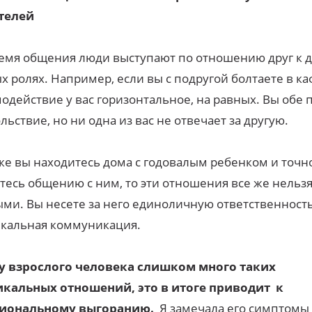
телей
емя общения люди выступают по отношению друг к д
х ролях. Например, если вы с подругой болтаете в каф
одействие у вас горизонтальное, на равных. Вы обе 
льствие, но ни одна из вас не отвечает за другую.
же вы находитесь дома с годовалым ребенком и точно
тесь общению с ним, то эти отношения все же нельзя
ми. Вы несете за него единоличную ответственность,
икальная коммуникация.
 у взрослого человека слишком много таких
икальных отношений, это в итоге приводит к
иональному выгоранию.
Я замечала его симптомы 