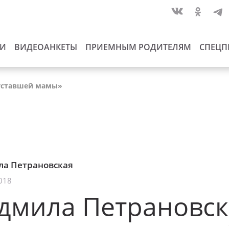
ИИ
ВИДЕОАНКЕТЫ
ПРИЕМНЫМ РОДИТЕЛЯМ
СПЕЦП
 уставшей мамы»
а Петрановская
018
дмила Петрановск