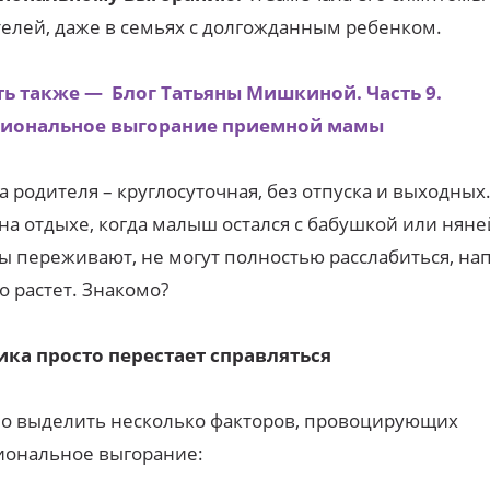
елей, даже в семьях с долгожданным ребенком.
ть также — Блог Татьяны Мишкиной. Часть 9.
иональное выгорание приемной мамы
а родителя – круглосуточная, без отпуска и выходных.
на отдыхе, когда малыш остался с бабушкой или нян
ы переживают, не могут полностью расслабиться, н
о растет. Знакомо?
ика просто перестает справляться
о выделить несколько факторов, провоцирующих
иональное выгорание: