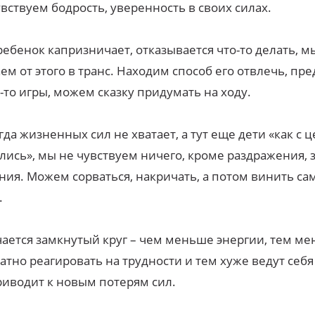
вствуем бодрость, уверенность в своих силах.
ребенок капризничает, отказывается что-то делать, м
ем от этого в транс. Находим способ его отвлечь, пр
-то игры, можем сказку придумать на ходу.
гда жизненных сил не хватает, а тут еще дети «как с 
лись», мы не чувствуем ничего, кроме раздражения, з
ния. Можем сорваться, накричать, а потом винить са
.
ается замкнутый круг – чем меньше энергии, тем ме
атно реагировать на трудности и тем хуже ведут себя 
риводит к новым потерям сил.