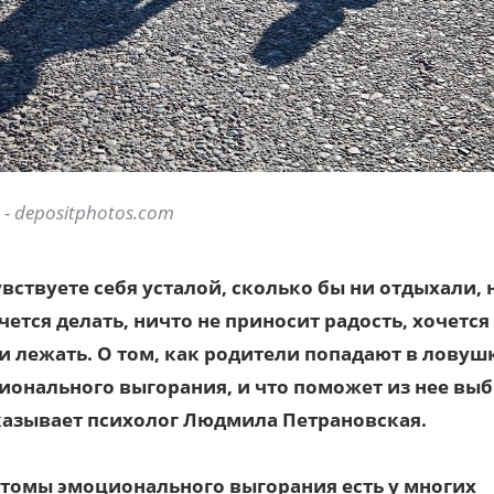
- depositphotos.com
вствуете себя усталой, сколько бы ни отдыхали, 
чется делать, ничто не приносит радость, хочется
 и лежать. О том, как родители попадают в ловуш
ионального выгорания, и что поможет из нее выб
казывает психолог Людмила Петрановская.
томы эмоционального выгорания есть у многих