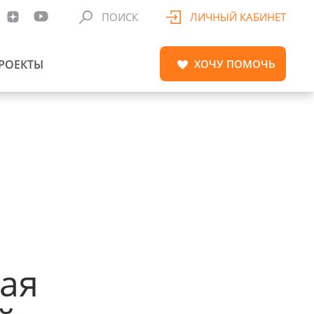
ПОИСК
ЛИЧНЫЙ КАБИНЕТ
РОЕКТЫ
ХОЧУ
ПОМОЧЬ
ая