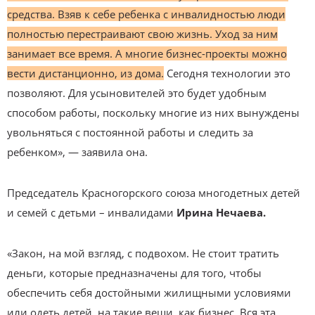
средства. Взяв к себе ребенка с инвалидностью люди
полностью перестраивают свою жизнь. Уход за ним
занимает все время. А многие бизнес-проекты можно
вести дистанционно, из дома.
Сегодня технологии это
позволяют. Для усыновителей это будет удобным
способом работы, поскольку многие из них вынуждены
увольняться с постоянной работы и следить за
ребенком», — заявила она.
Председатель Красногорского союза многодетных детей
и семей с детьми – инвалидами
Ирина Нечаева.
«Закон, на мой взгляд, с подвохом. Не стоит тратить
деньги, которые предназначены для того, чтобы
обеспечить себя достойными жилищными условиями
или одеть детей, на такие вещи, как бизнес. Вся эта