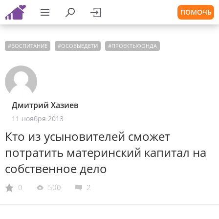
ПОМОЧЬ
#
ВОСПИТАНИЕ
#
ОСОБЫЕДЕТИ
#
ПРОЕКТЫФОНДА
Дмитрий Хазиев
11 ноября 2013
Кто из усыновителей сможет
потратить материнский капитал на
собственное дело
0
500
2