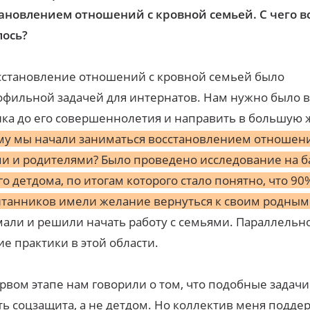
ановлением отношений с кровной семьей. С чего в
лось?
становление отношений с кровной семьей было
фильной задачей для интернатов. Нам нужно было 
ка до его совершеннолетия и направить в большую 
му мы начали заниматься восстановлением отношен
и и родителями? Было проведено исследование на б
о детдома, по итогам которого стало понятно, что 90
танников имели желание вернуться к своим родным
али и решили начать работу с семьями. Параллельн
е практики в этой области.
рвом этапе нам говорили о том, что подобные задач
ь соцзащита, а не детдом. Но коллектив меня подде