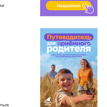
ти
ться