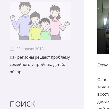
29 апреля 2013
Как регионы решают проблему
семейного устройства детей:
Елена
обзор
Основ
течен
восст
двоих
ПОИСК
ней, 