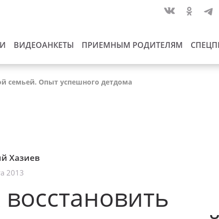
ИИ
ВИДЕОАНКЕТЫ
ПРИЕМНЫМ РОДИТЕЛЯМ
СПЕЦП
ой семьей. Опыт успешного детдома
й Хазиев
та 2013
 восстановить