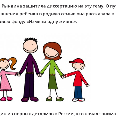
 Рындина защитила диссертацию на эту тему. О пу
ащения ребенка в родную семью она рассказала в
рвью фонду «Измени одну жизнь».
ин из первых детдомов в России, кто начал занима