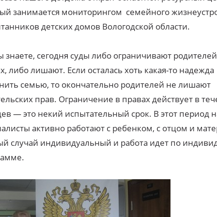
ый занимается мониторингом семейного жизнеустр
танников детских домов Вологодской области.
ы знаете, сегодня суды либо ограничивают родителей
х, либо лишают. Если осталась хоть какая-то надежда
нить семью, то окончательно родителей не лишают
ельских прав. Ограничение в правах действует в теч
ев — это некий испытательный срок. В этот период 
алисты активно работают с ребенком, с отцом и мат
й случай индивидуальный и работа идет по индиви
рамме.