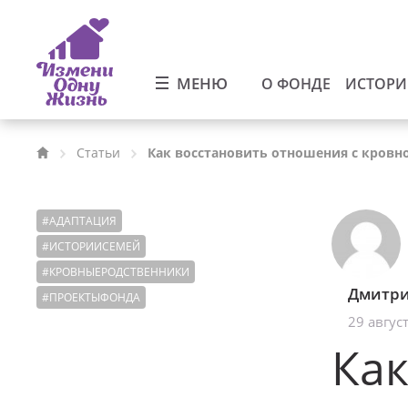
МЕНЮ
О ФОНДЕ
ИСТОР
Статьи
Как восстановить отношения с кровн
#
АДАПТАЦИЯ
#
ИСТОРИИСЕМЕЙ
#
КРОВНЫЕРОДСТВЕННИКИ
Дмитри
#
ПРОЕКТЫФОНДА
29 авгус
Как