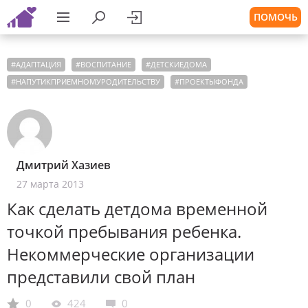
ПОМОЧЬ
#
АДАПТАЦИЯ
#
ВОСПИТАНИЕ
#
ДЕТСКИЕДОМА
#
НАПУТИКПРИЕМНОМУРОДИТЕЛЬСТВУ
#
ПРОЕКТЫФОНДА
Дмитрий Хазиев
27 марта 2013
Как сделать детдома временной
точкой пребывания ребенка.
Некоммерческие организации
представили свой план
0
424
0