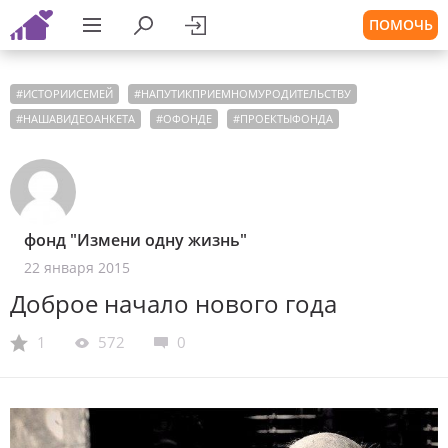
ПОМОЧЬ
#
ИСТОРИИСЕМЕЙ
#
НАПУТИКПРИЕМНОМУРОДИТЕЛЬСТВУ
#
НАШАВИДЕОАНКЕТА
#
ОФОНДЕ
#
ПРОЕКТЫФОНДА
фонд "Измени одну жизнь"
22 января 2015
Доброе начало нового года
1
572
0