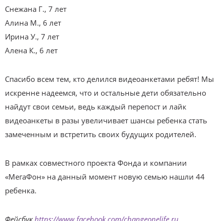
Снежана Г., 7 лет
Алина М., 6 лет
Ирина У., 7 лет
Алена К., 6 лет
Спасибо всем тем, кто делился видеоанкетами ребят! Мы
искренне надеемся, что и остальные дети обязательно
найдут свои семьи, ведь каждый перепост и лайк
видеоанкеты в разы увеличивает шансы ребенка стать
замеченным и встретить своих будущих родителей.
В рамках совместного проекта Фонда и компании
«МегаФон» на данный момент новую семью нашли 44
ребенка.
Фейсбук
https://www.facebook.com/changeonelife.ru