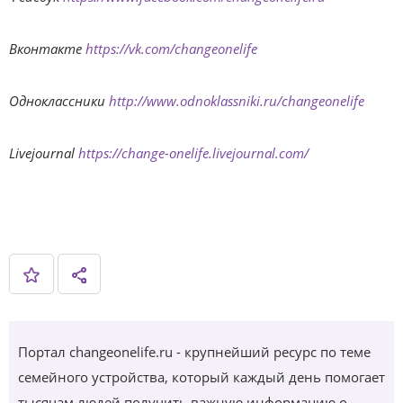
Вконтакте
https://vk.com/changeonelife
Одноклассники
http://www.odnoklassniki.ru/changeonelife
Livejournal
https://change-onelife.livejournal.com/
Портал changeonelife.ru - крупнейший ресурс по теме
семейного устройства, который каждый день помогает
тысячам людей получить важную информацию о