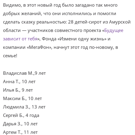
Видимо, в этот новый год было загадано так много
добрых желаний, что они исполнились и помогли
сделать сказку реальностью: 28 детей-сирот из Амурской
области — участников совместного проекта «
Будущее
зависит от тебя
», Фонда «Измени одну жизнь» и
компании «МегаФон», начнут этот год по-новому, в
семье!
Владислав М.,9 лет
Анна Т., 10 лет
Илья Б., 9 лет
Максим Б., 10 лет
Людмила З., 13 лет
Сергей Б., 4 года
Дарья З., 10 лет
Артем Т., 11 лет