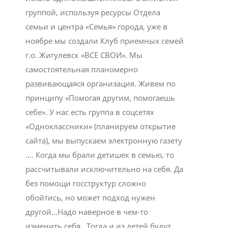
группой, используя ресурсы Отдела
семьи и центра «Семья» города, уже в
ноябре мы создали Клуб приемных семей
г.о. Жигулевск «ВСЕ СВОИ». Мы
самостоятельная планомерно
развивающаяся организация. Живем по
принципу «Помогая другим, помогаешь
себе». У нас есть группа в соцсетях
«Одноклассники» (планируем открытие
сайта), мы выпускаем электронную газету
…. Когда мы брали детишек в семью, то
рассчитывали исключительно на себя. Да
без помощи госструктур сложно
обойтись, но может подход нужен
другой…Надо наверное в чем-то
изменить себя…Тогда и из детей будут