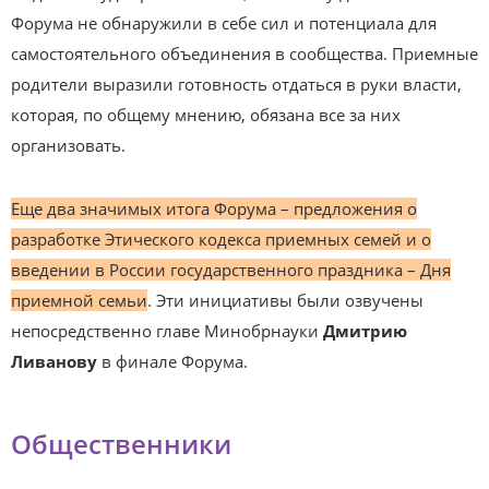
Форума не обнаружили в себе сил и потенциала для
самостоятельного объединения в сообщества. Приемные
родители выразили готовность отдаться в руки власти,
которая, по общему мнению, обязана все за них
организовать.
Еще два значимых итога Форума – предложения о
разработке Этического кодекса приемных семей и о
введении в России государственного праздника – Дня
приемной семьи
. Эти инициативы были озвучены
непосредственно главе Минобрнауки
Дмитрию
Ливанову
в финале Форума.
Общественники