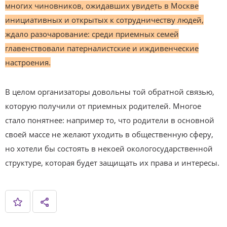
многих чиновников, ожидавших увидеть в Москве
инициативных и открытых к сотрудничеству людей,
ждало разочарование: среди приемных семей
главенствовали патерналистские и иждивенческие
настроения.
В целом организаторы довольны той обратной связью,
которую получили от приемных родителей. Многое
стало понятнее: например то, что родители в основной
своей массе не желают уходить в общественную сферу,
но хотели бы состоять в некоей окологосударственной
структуре, которая будет защищать их права и интересы.