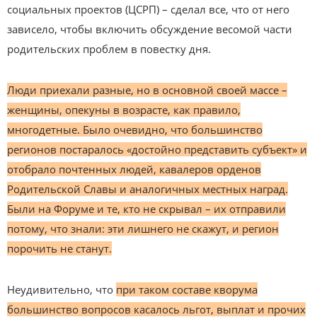
социальных проектов (ЦСРП) – сделал все, что от него
зависело, чтобы включить обсуждение весомой части
родительских проблем в повестку дня.
Люди приехали разные, но в основной своей массе –
женщины, опекуны в возрасте, как правило,
многодетные. Было очевидно, что большинство
регионов постаралось «достойно представить субъект» и
отобрало почтенных людей, кавалеров орденов
Родительской Славы и аналогичных местных наград.
Были на Форуме и те, кто не скрывал – их отправили
потому, что знали: эти лишнего не скажут, и регион
порочить не станут.
Неудивительно, что
при таком составе кворума
большинство вопросов касалось льгот, выплат и прочих