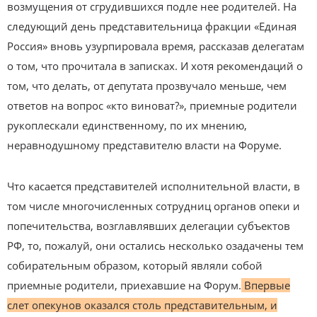
возмущения от сгрудившихся подле нее родителей. На
следующий день представительница фракции «Единая
Россия» вновь узурпировала время, рассказав делегатам
о том, что прочитала в записках. И хотя рекомендаций о
том, что делать, от депутата прозвучало меньше, чем
ответов на вопрос «кто виноват?», приемные родители
рукоплескали единственному, по их мнению,
неравнодушному представителю власти на Форуме.
Что касается представителей исполнительной власти, в
том числе многочисленных сотрудниц органов опеки и
попечительства, возглавлявших делегации субъектов
РФ, то, пожалуй, они остались несколько озадачены тем
собирательным образом, который являли собой
приемные родители, приехавшие на Форум.
Впервые
слет опекунов оказался столь представительным, и