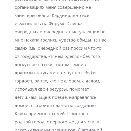
организациях меня совершенно не
заинтересовали. Кардинально все
изменилось на Форуме. Слушая
очередных и очередных выступающих во
мне накапливались чувство обиды на нас
самих (мы очередной раз просим что-то
от государства, «тянем одеяло» без того
лоскутное на себя- потом семьи с
другими статусами потянут на себя) и
гордость за тех, кто не словом, а делом,
используя свои ресурсы, помогает
детишкам. Еще в поезде, направляясь
домой, я строила планы по созданию
Клуба приемных семей. Приехав в
родной город, с первого же дня я стала
искать единомышленников. С активной