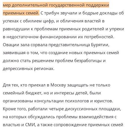
мер дополнительной государственной поддержки
приемных семей.
С трибун звучали и бодрые доклады об
успехах с обилием цифр, и обличения властей в
равнодушии к проблемам приемных родителей и упреки
в недостаточном финансировании их потребностей.
Овации зала сорвала представительница Бурятии,
заявившая о том, что создание новых приемных семей
должно стать решением проблем безработицы и
депрессивных регионах.
Для тех, кто приехал в Москву защищать не только
семейный бюджет, но и интересы детей, были
организованы консультации психологов и юристов.
Кроме того, работали четыре дискуссионных площадки,
на которых обсуждались проблемы взаимодействия с
властью и СМИ, а также сопровождение приемных семей