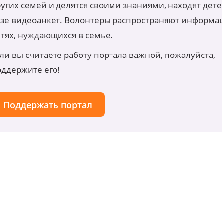
угих семей и делятся своими знаниями, находят дете
азе видеоанкет. Волонтеры распространяют информа
етях, нуждающихся в семье.
ли вы считаете работу портала важной, пожалуйста,
оддержите его!
Поддержать портал