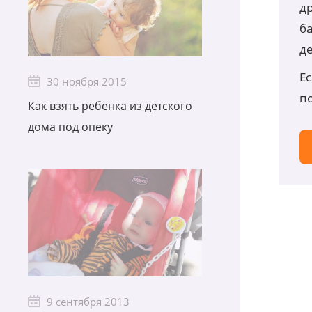
др
б
д
Ес
30 ноября 2015
п
Как взять ребенка из детского
дома под опеку
9 сентября 2013