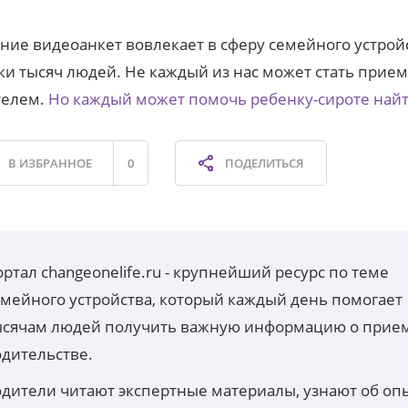
ние видеоанкет вовлекает в сферу семейного устрой
ки тысяч людей. Не каждый из нас может стать при
телем.
Но каждый может помочь ребенку-сироте най
В ИЗБРАННОЕ
0
ПОДЕЛИТЬСЯ
ртал changeonelife.ru - крупнейший ресурс по теме
емейного устройства, который каждый день помогает
ысячам людей получить важную информацию о прие
одительстве.
одители читают экспертные материалы, узнают об оп