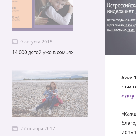
9 августа 2018
14 000 детей уже в семьях
Уже 1
чьи 
одну
«Кажд
благо
27 ноября 2017
испыт