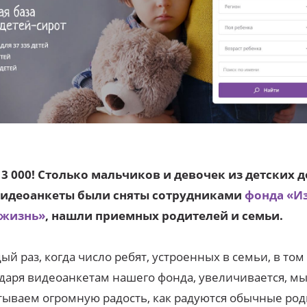
3 000! Столько мальчиков и девочек из детских 
видеоанкеты были сняты сотрудниками
фонда «И
 жизнь»
, нашли приемных родителей и семьи.
ый раз, когда число ребят, устроенных в семьи, в том
даря видеоанкетам нашего фонда, увеличивается, м
ываем огромную радость, как радуются обычные ро