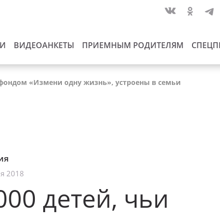
ИИ
ВИДЕОАНКЕТЫ
ПРИЕМНЫМ РОДИТЕЛЯМ
СПЕЦП
ы фондом «Измени одну жизнь», устроены в семьи
ия
я 2018
000 детей, чьи