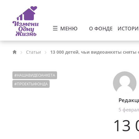
МЕНЮ
О ФОНДЕ
ИСТОР
Статьи
13 000 детей, чьи видеоанкеты снят
#
НАШАВИДЕОАНКЕТА
#
ПРОЕКТЫФОНДА
Редакц
5 феврал
13 